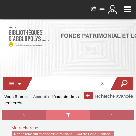
recherche avancée
Vous êtes ici :
Accueil
/
Résultats de la
recherche
Ma recherche :
Recherche sur Architecture militaire -- Val de Loire (France)