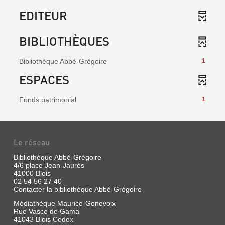
EDITEUR
BIBLIOTHÈQUES
Bibliothèque Abbé-Grégoire
1
ESPACES
Fonds patrimonial
1
Le réseau
Bibliothèque Abbé-Grégoire
4/6 place Jean-Jaurès
41000 Blois
02 54 56 27 40
Contacter la bibliothèque Abbé-Grégoire
Médiathèque Maurice-Genevoix
Rue Vasco de Gama
41043 Blois Cedex