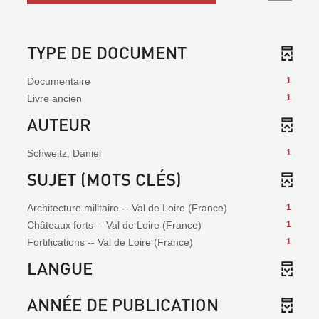
TYPE DE DOCUMENT
Documentaire
1
Livre ancien
1
AUTEUR
Schweitz, Daniel
1
SUJET (MOTS CLÉS)
Architecture militaire -- Val de Loire (France)
1
Châteaux forts -- Val de Loire (France)
1
Fortifications -- Val de Loire (France)
1
LANGUE
ANNÉE DE PUBLICATION