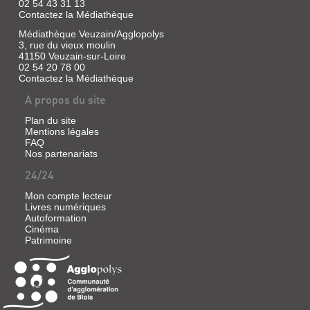
02 54 43 31 13
Contactez la Médiathèque
Médiathèque Veuzain/Agglopolys
3, rue du vieux moulin
41150 Veuzain-sur-Loire
02 54 20 78 00
Contactez la Médiathèque
A propos du site
Plan du site
Mentions légales
FAQ
Nos partenariats
24/24
Mon compte lecteur
Livres numériques
Autoformation
Cinéma
Patrimoine