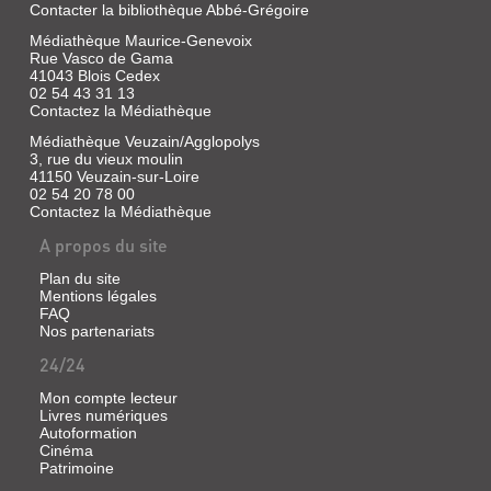
Contacter la bibliothèque Abbé-Grégoire
Médiathèque Maurice-Genevoix
Rue Vasco de Gama
41043 Blois Cedex
02 54 43 31 13
Contactez la Médiathèque
Médiathèque Veuzain/Agglopolys
3, rue du vieux moulin
41150 Veuzain-sur-Loire
02 54 20 78 00
Contactez la Médiathèque
A propos du site
Plan du site
Mentions légales
FAQ
Nos partenariats
24/24
Mon compte lecteur
Livres numériques
Autoformation
Cinéma
Patrimoine