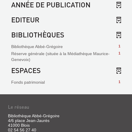
ANNÉE DE PUBLICATION
EDITEUR
BIBLIOTHÈQUES
Bibliothèque Abbé-Grégoire
1
Réserve générale (située à la Médiathèque Maurice-
1
Genevoix)
ESPACES
Fonds patrimonial
1
Le réseau
Bibliothèque Abbé-Grégoire
4/6 place Jean-Jaurès
41000 Blois
02 54 56 27 40