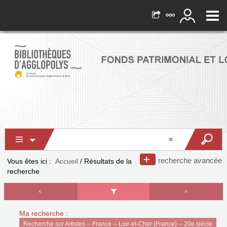
recherche avancée
Vous êtes ici :
Accueil
/
Résultats de la
recherche
Ma recherche :
Recherche sur Artistes -- France -- Loir-et-Cher (France) -- 20e siècle