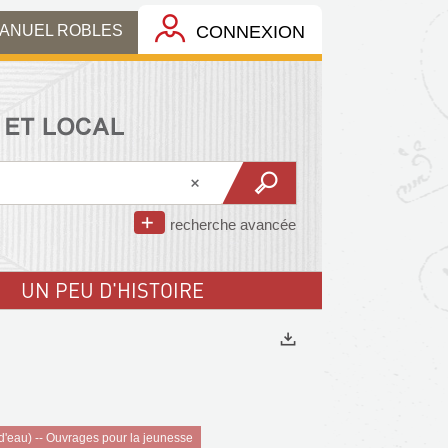
MANUEL ROBLES
CONNEXION
recherche avancée
UN PEU D'HISTOIRE
Exports
 d'eau) -- Ouvrages pour la jeunesse