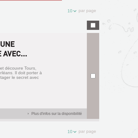
par page
10
 UNE
AVEC...
 et découvre Tours,
éans. Il doit porter à
rtager le secret avec
Plus d'infos sur la disponibilité
par page
10