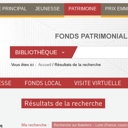
E PRINCIPAL
JEUNESSE
PATRIMOINE
PRIX EM
BIBLIOTHÈQUE
Vous êtes ici :
Accueil
/
Résultats de la recherche
ESSE
FONDS LOCAL
VISITE VIRTUELLE
Résultats de la recherche
Ma recherche :
Recherche sur Bateliers -- Loire (France; cours