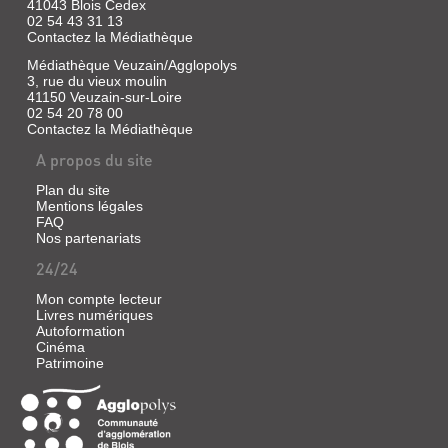
41043 Blois Cedex
02 54 43 31 13
Contactez la Médiathèque
Médiathèque Veuzain/Agglopolys
3, rue du vieux moulin
41150 Veuzain-sur-Loire
02 54 20 78 00
Contactez la Médiathèque
A propos du site
Plan du site
Mentions légales
FAQ
Nos partenariats
24/24
Mon compte lecteur
Livres numériques
Autoformation
Cinéma
Patrimoine