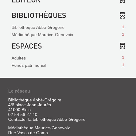
BIBLIOTHÈQUES
Bibliothèque Abbé-Grégoire
1
Médiathèque Maurice-Genevoix
1
ESPACES
Adultes
1
Fonds patrimonial
1
Le réseau
Bibliothèque Abbé-Grégoire
4/6 place Jean-Jaurès
41000 Blois
02 54 56 27 40
Contacter la bibliothèque Abbé-Grégoire
Médiathèque Maurice-Genevoix
Rue Vasco de Gama