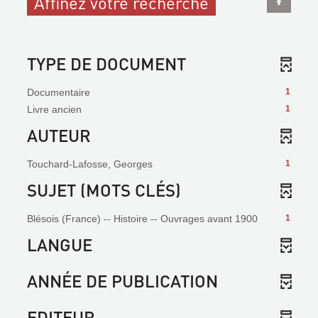
Affinez votre recherche
TYPE DE DOCUMENT
Documentaire
1
Livre ancien
1
AUTEUR
Touchard-Lafosse, Georges
1
SUJET (MOTS CLÉS)
Blésois (France) -- Histoire -- Ouvrages avant 1900
1
LANGUE
ANNÉE DE PUBLICATION
EDITEUR