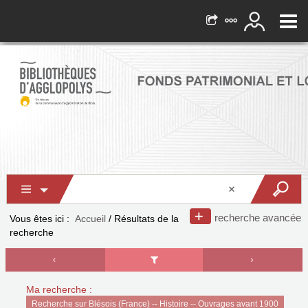
recherche avancée
Vous êtes ici :
Accueil
/
Résultats de la
recherche
Ma recherche :
Recherche sur Blésois (France) -- Histoire -- Ouvrages avant 1900