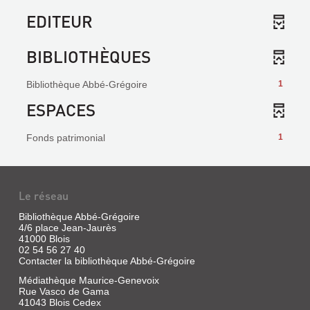
EDITEUR
BIBLIOTHÈQUES
Bibliothèque Abbé-Grégoire
1
ESPACES
Fonds patrimonial
1
Le réseau
Bibliothèque Abbé-Grégoire
4/6 place Jean-Jaurès
41000 Blois
02 54 56 27 40
Contacter la bibliothèque Abbé-Grégoire
Médiathèque Maurice-Genevoix
Rue Vasco de Gama
41043 Blois Cedex