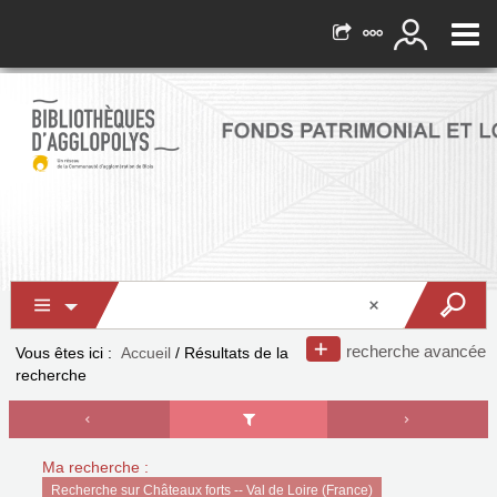
recherche avancée
Vous êtes ici :
Accueil
/
Résultats de la
recherche
Ma recherche :
Recherche sur Châteaux forts -- Val de Loire (France)