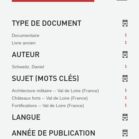
TYPE DE DOCUMENT
Documentaire
1
Livre ancien
1
AUTEUR
Schweitz, Daniel
1
SUJET (MOTS CLÉS)
Architecture militaire -- Val de Loire (France)
1
Châteaux forts -- Val de Loire (France)
1
Fortifications -- Val de Loire (France)
1
LANGUE
ANNÉE DE PUBLICATION