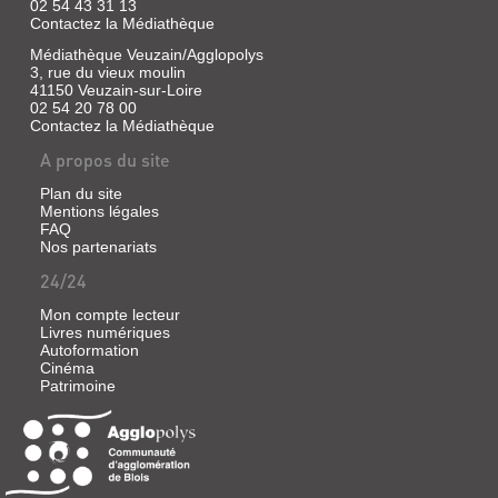
02 54 43 31 13
Contactez la Médiathèque
Médiathèque Veuzain/Agglopolys
3, rue du vieux moulin
41150 Veuzain-sur-Loire
02 54 20 78 00
Contactez la Médiathèque
A propos du site
Plan du site
Mentions légales
FAQ
Nos partenariats
24/24
Mon compte lecteur
Livres numériques
Autoformation
Cinéma
Patrimoine