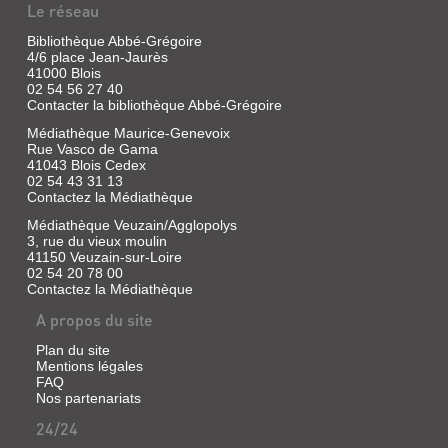
Le réseau
Bibliothèque Abbé-Grégoire
4/6 place Jean-Jaurès
41000 Blois
02 54 56 27 40
Contacter la bibliothèque Abbé-Grégoire
Médiathèque Maurice-Genevoix
Rue Vasco de Gama
41043 Blois Cedex
02 54 43 31 13
Contactez la Médiathèque
Médiathèque Veuzain/Agglopolys
3, rue du vieux moulin
41150 Veuzain-sur-Loire
02 54 20 78 00
Contactez la Médiathèque
A propos du site
Plan du site
Mentions légales
FAQ
Nos partenariats
24/24