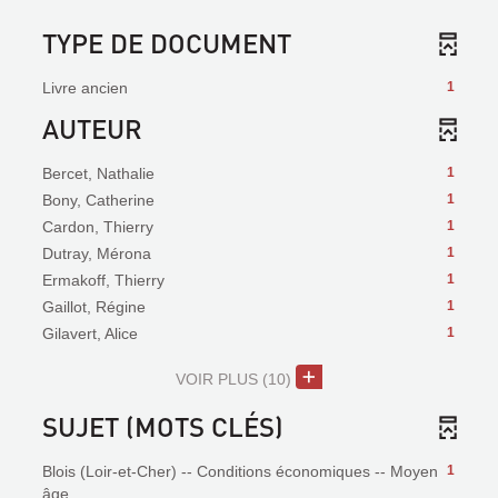
TYPE DE DOCUMENT
Livre ancien
1
AUTEUR
Bercet, Nathalie
1
Bony, Catherine
1
Cardon, Thierry
1
Dutray, Mérona
1
Ermakoff, Thierry
1
Gaillot, Régine
1
Gilavert, Alice
1
VOIR PLUS
(10)
SUJET (MOTS CLÉS)
Blois (Loir-et-Cher) -- Conditions économiques -- Moyen
1
âge