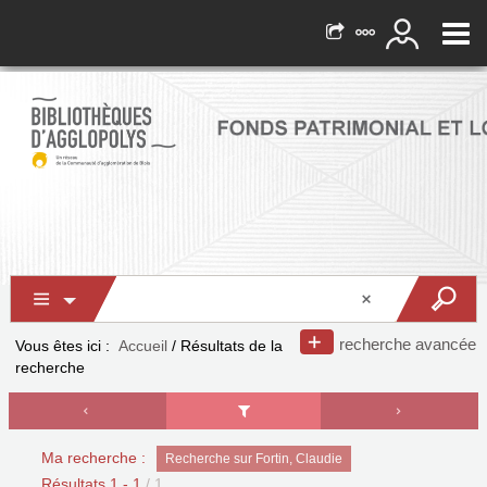
recherche avancée
Vous êtes ici :
Accueil
/
Résultats de la
recherche
Ma recherche :
Recherche sur Fortin, Claudie
Résultats
1
-
1
/ 1