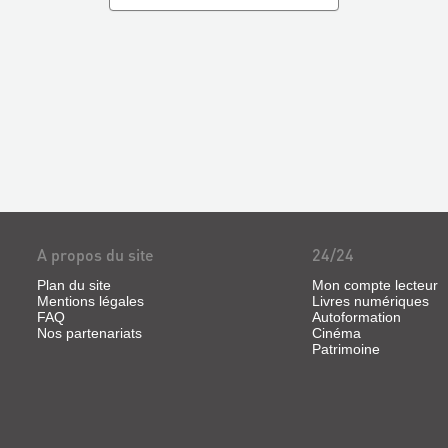
A propos du site
24/24
Plan du site
Mon compte lecteur
Mentions légales
Livres numériques
FAQ
Autoformation
Nos partenariats
Cinéma
Patrimoine