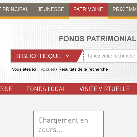
E PRINCIPAL
JEUNESSE
PATRIMOINE
PRIX EM
BIBLIOTHÈQUE
Vous êtes ici :
Accueil
/
Résultats de la recherche
ESSE
FONDS LOCAL
VISITE VIRTUELLE
Chargement en
cours...