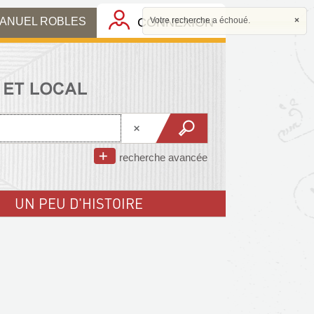
MANUEL ROBLES
CONNEXION
Votre recherche a échoué.
×
recherche avancée
UN PEU D'HISTOIRE