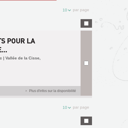
par page
10
TS POUR LA
..
| Vallée de la Cisse,
Plus d'infos sur la disponibilité
par page
10