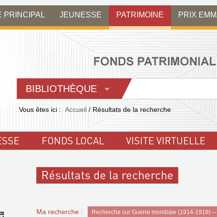
E PRINCIPAL
JEUNESSE
PATRIMOINE
PRIX EM
BIBLIOTHÈQUE
Vous êtes ici :
Accueil
/
Résultats de la recherche
ESSE
FONDS LOCAL
VISITE VIRTUELLE
Résultats de la recherche
Ma recherche :
Recherche sur Guerre mondiale (1914-1918) -- 