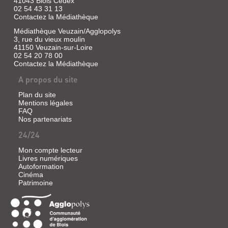
41043 Blois Cedex
02 54 43 31 13
Contactez la Médiathèque
Médiathèque Veuzain/Agglopolys
3, rue du vieux moulin
41150 Veuzain-sur-Loire
02 54 20 78 00
Contactez la Médiathèque
A propos du site
Plan du site
Mentions légales
FAQ
Nos partenariats
24/24
Mon compte lecteur
Livres numériques
Autoformation
Cinéma
Patrimoine