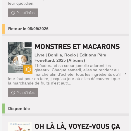
leur quotidien.
Plus d'infos
Retour le 08/09/2026
MONSTRES ET MACARONS
Livre | Bonilla, Rocio | Editions Père
Fouettard, 2025 (Albums)
Théodora et sa soeur jumelle adorent les
gâteaux. Chaque samedi, elles se rendent au
marché afin d'acheter tous les ingrédients qu'il
Nouveauté
leur faut pour en faire, jusqu'au jour où elles découvrent que
la marchande de fruits n'est autr...
Plus d'infos
Disponible
OH LÀ LÀ, VOYEZ-VOUS ÇA