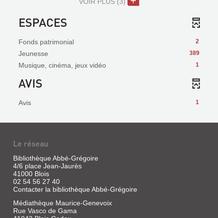
VOIR PLUS
(3)
ESPACES
Fonds patrimonial
2
Jeunesse
389
Musique, cinéma, jeux vidéo
1
AVIS
Avis
1
Le réseau
Bibliothèque Abbé-Grégoire
4/6 place Jean-Jaurès
41000 Blois
02 54 56 27 40
Contacter la bibliothèque Abbé-Grégoire
Médiathèque Maurice-Genevoix
Rue Vasco de Gama