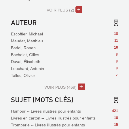
VOIR PLUS
(2)
AUTEUR
Escoffier, Michael
18
Maudet, Matthieu
11
Badel, Ronan
10
Bachelet, Gilles
8
Duval, Élisabeth
8
Louchard, Antonin
8
Tallec, Olivier
7
VOIR PLUS
(469)
SUJET (MOTS CLÉS)
Humour -- Livres illustrés pour enfants
421
Livres en carton -- Livres illustrés pour enfants
18
Tromperie -- Livres illustrés pour enfants
15