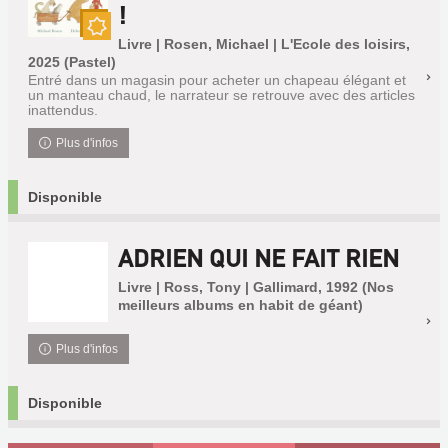
!
Livre | Rosen, Michael | L'Ecole des loisirs,
Nouveauté
2025 (Pastel)
Entré dans un magasin pour acheter un chapeau élégant et
un manteau chaud, le narrateur se retrouve avec des articles
inattendus.
Plus d'infos
Disponible
ADRIEN QUI NE FAIT RIEN
Livre | Ross, Tony | Gallimard, 1992 (Nos
meilleurs albums en habit de géant)
Plus d'infos
Disponible