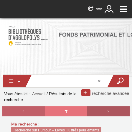
recherche avancée
Vous êtes ici :
Accueil
/
Résultats de la
recherche
Ma recherche :
Recherche sur Humour -- Livres illustrés pour enfants