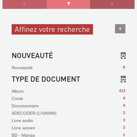
Affinez votre recherche
NOUVEAUTÉ
Nouveauté
9
TYPE DE DOCUMENT
Album
412
Conte
4
Documentaire
4
ADECODER:(LIVANIM)
3
Livre audio
3
Livre ancien
2
BD - Manga
1