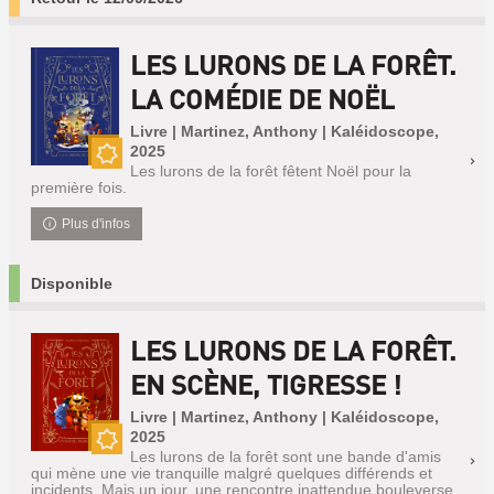
LES LURONS DE LA FORÊT.
LA COMÉDIE DE NOËL
Livre | Martinez, Anthony | Kaléidoscope,
2025
Les lurons de la forêt fêtent Noël pour la
Nouveauté
première fois.
Plus d'infos
Disponible
LES LURONS DE LA FORÊT.
EN SCÈNE, TIGRESSE !
Livre | Martinez, Anthony | Kaléidoscope,
2025
Les lurons de la forêt sont une bande d'amis
Nouveauté
qui mène une vie tranquille malgré quelques différends et
incidents. Mais un jour, une rencontre inattendue bouleverse