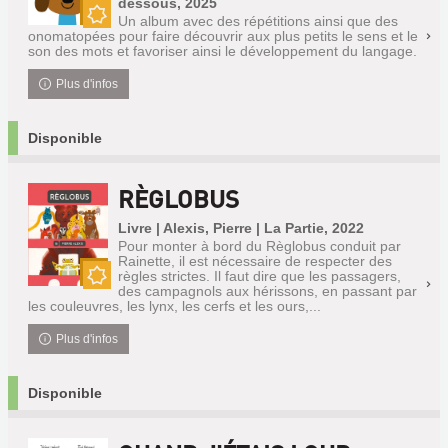
dessous, 2025
Un album avec des répétitions ainsi que des
Nouveauté
onomatopées pour faire découvrir aux plus petits le sens et le
son des mots et favoriser ainsi le développement du langage.
Plus d'infos
Disponible
RÈGLOBUS
Livre | Alexis, Pierre | La Partie, 2022
Pour monter à bord du Règlobus conduit par
Rainette, il est nécessaire de respecter des
règles strictes. Il faut dire que les passagers,
des campagnols aux hérissons, en passant par
Nouveauté
les couleuvres, les lynx, les cerfs et les ours,...
Plus d'infos
Disponible