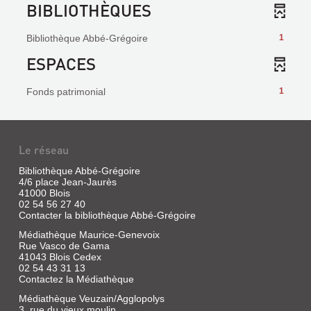
BIBLIOTHÈQUES
Bibliothèque Abbé-Grégoire
1
ESPACES
Fonds patrimonial
1
Le réseau
Bibliothèque Abbé-Grégoire
4/6 place Jean-Jaurès
41000 Blois
02 54 56 27 40
Contacter la bibliothèque Abbé-Grégoire
Médiathèque Maurice-Genevoix
Rue Vasco de Gama
41043 Blois Cedex
02 54 43 31 13
Contactez la Médiathèque
Médiathèque Veuzain/Agglopolys
3, rue du vieux moulin