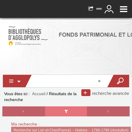
recherche avancée
Vous êtes ici :
Accueil
/
Résultats de la
recherche
Ma recherche :
Recherche sur Loir-et-Cher(France) -- Histoire -- 1789-1799 (révolution)