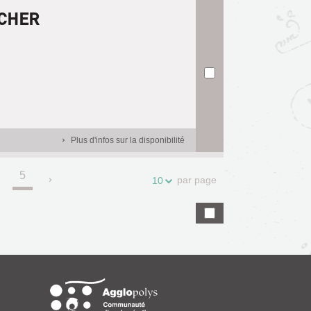
-CHER
Plus d'infos sur la disponibilité
5
.
par page
10