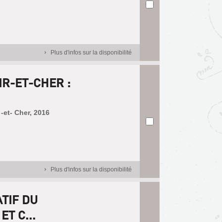
Plus d'infos sur la disponibilité
R-ET-CHER :
 -et- Cher, 2016
Plus d'infos sur la disponibilité
TIF DU
T C...