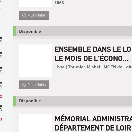
5
1966
3
Plus d'infos
Disponible
ENSEMBLE DANS LE LOI
LE MOIS DE L'ÉCONO...
Livre | Tournier, Michel | MGEN de Loir
Plus d'infos
3
Disponible
MÉMORIAL ADMINISTRA
3
DÉPARTEMENT DE LOIR E