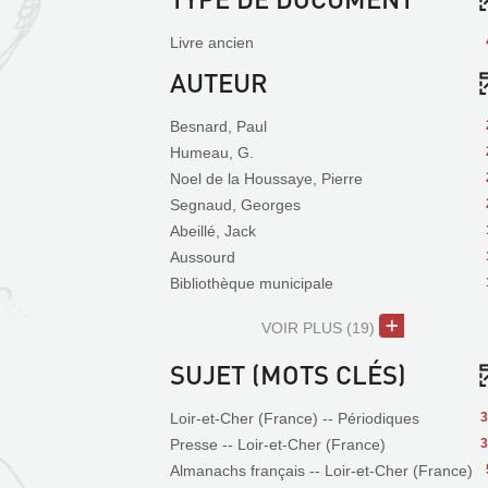
Livre ancien
AUTEUR
Besnard, Paul
Humeau, G.
Noel de la Houssaye, Pierre
Segnaud, Georges
Abeillé, Jack
Aussourd
Bibliothèque municipale
VOIR PLUS
(19)
SUJET (MOTS CLÉS)
Loir-et-Cher (France) -- Périodiques
3
Presse -- Loir-et-Cher (France)
3
Almanachs français -- Loir-et-Cher (France)