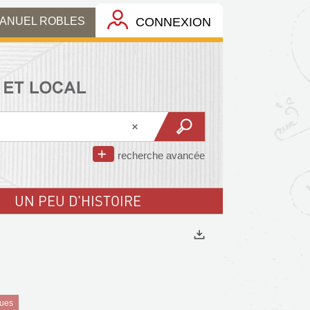
MANUEL ROBLES
CONNEXION
recherche avancée
UN PEU D'HISTOIRE
Exports
ques