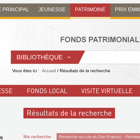
E PRINCIPAL
JEUNESSE
PATRIMOINE
PRIX EM
BIBLIOTHÈQUE
Vous êtes ici :
Accueil
/
Résultats de la recherche
ESSE
FONDS LOCAL
VISITE VIRTUELLE
Résultats de la recherche
Ma recherche :
Recherche sur Loir-et-Cher (France) -- Périodi