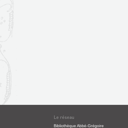
Le réseau
Bibliothèque Abbé-Grégoire