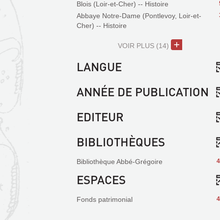
Blois (Loir-et-Cher) -- Histoire
Abbaye Notre-Dame (Pontlevoy, Loir-et-
Cher) -- Histoire
VOIR PLUS
(14)
LANGUE
ANNÉE DE PUBLICATION
EDITEUR
BIBLIOTHÈQUES
Bibliothèque Abbé-Grégoire
4
ESPACES
Fonds patrimonial
4