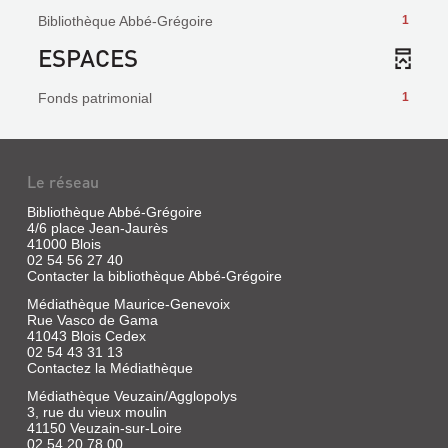
Bibliothèque Abbé-Grégoire
1
ESPACES
Fonds patrimonial
1
Le réseau
Bibliothèque Abbé-Grégoire
4/6 place Jean-Jaurès
41000 Blois
02 54 56 27 40
Contacter la bibliothèque Abbé-Grégoire
Médiathèque Maurice-Genevoix
Rue Vasco de Gama
41043 Blois Cedex
02 54 43 31 13
Contactez la Médiathèque
Médiathèque Veuzain/Agglopolys
3, rue du vieux moulin
41150 Veuzain-sur-Loire
02 54 20 78 00