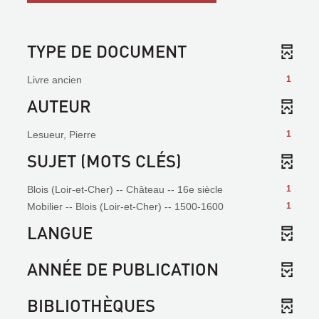
TYPE DE DOCUMENT
Livre ancien
1
AUTEUR
Lesueur, Pierre
1
SUJET (MOTS CLÉS)
Blois (Loir-et-Cher) -- Château -- 16e siècle
1
Mobilier -- Blois (Loir-et-Cher) -- 1500-1600
1
LANGUE
ANNÉE DE PUBLICATION
BIBLIOTHÈQUES