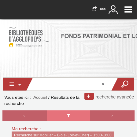
recherche avancée
Vous êtes ici :
Accueil
/
Résultats de la
recherche
Ma recherche :
Recherche sur Mobilier -- Blois (Loir-et-Cher) -- 1500-1600