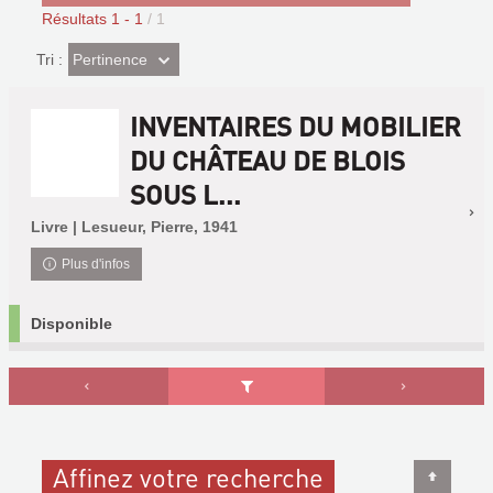
Résultats
1
-
1
/ 1
(Effet
Pertinence
Tri :
imédiat)
INVENTAIRES DU MOBILIER
DU CHÂTEAU DE BLOIS
SOUS L...
Livre | Lesueur, Pierre, 1941
Plus d'infos
Disponible
Affinez votre recherche