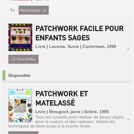
(Effet
Pertinence
Tri :
imédiat)
PATCHWORK FACILE POUR
ENFANTS SAGES
Livre | Lacome, Susie | Casterman, 1996
Plus d'infos
Disponible
PATCHWORK ET
MATELASSÉ
Livre | Breugnot, janie | Soline, 1995
Tous les conseils pour réaliser de beaux objets
pour la maison et des cadeaux, depuis les
techniques de base jusqu'à la touche finale.