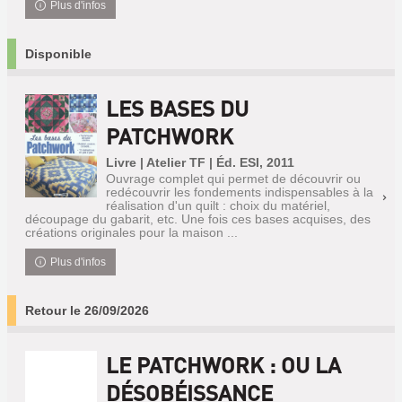
Plus d'infos
Disponible
LES BASES DU
PATCHWORK
Livre | Atelier TF | Éd. ESI, 2011
Ouvrage complet qui permet de découvrir ou
redécouvrir les fondements indispensables à la
réalisation d'un quilt : choix du matériel,
découpage du gabarit, etc. Une fois ces bases acquises, des
créations originales pour la maison ...
Plus d'infos
Retour le 26/09/2026
LE PATCHWORK : OU LA
DÉSOBÉISSANCE