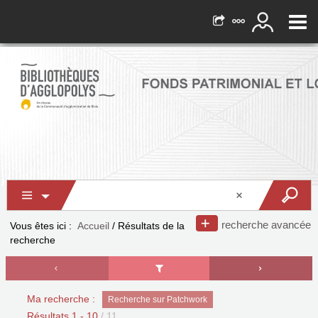
recherche avancée
Vous êtes ici :
Accueil
/
Résultats de la
recherche
Ma recherche :
Recherche sur Patchwork
Résultats
1
-
10
/ 11