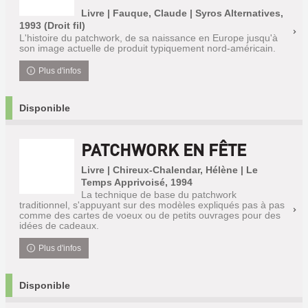
Livre | Fauque, Claude | Syros Alternatives,
1993 (Droit fil)
L'histoire du patchwork, de sa naissance en Europe jusqu'à
son image actuelle de produit typiquement nord-américain.
Plus d'infos
Disponible
PATCHWORK EN FÊTE
Livre | Chireux-Chalendar, Hélène | Le
Temps Apprivoisé, 1994
La technique de base du patchwork
traditionnel, s'appuyant sur des modèles expliqués pas à pas
comme des cartes de voeux ou de petits ouvrages pour des
idées de cadeaux.
Plus d'infos
Disponible