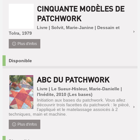
CINQUANTE MODÈLES DE
PATCHWORK
Livre | Solvit, Marie-Janine | Dessain et
Tolra, 1979
Plus d'infos
Disponible
ABC DU PATCHWORK
Livre | Le Sueur-Hisleur, Marie-Danielle |
l'Inédite, 2010 (Les bases)
Initiation aux bases du patchwork. Vous allez
découvrir trois facettes du patchwork : le piècé,
l'appliqué et le matelassage assoicés à 2
techniques, main et machine.
Plus d'infos