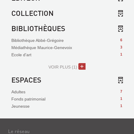
COLLECTION
BIBLIOTHÈQUES
Bibliothèque Abbé-Grégoire
6
Médiathèque Maurice-Genevoix
3
Ecole d'art
1
VOIR PLUS
(1)
ESPACES
Adultes
7
Fonds patrimonial
1
Jeunesse
1
Le réseau