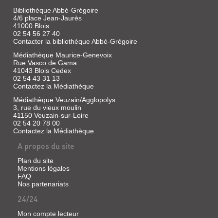
Bibliothèque Abbé-Grégoire
4/6 place Jean-Jaurès
41000 Blois
02 54 56 27 40
Contacter la bibliothèque Abbé-Grégoire
Médiathèque Maurice-Genevoix
Rue Vasco de Gama
41043 Blois Cedex
02 54 43 31 13
Contactez la Médiathèque
Médiathèque Veuzain/Agglopolys
3, rue du vieux moulin
41150 Veuzain-sur-Loire
02 54 20 78 00
Contactez la Médiathèque
A propos du site
Plan du site
Mentions légales
FAQ
Nos partenariats
24/24
Mon compte lecteur