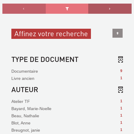
Affinez votre recherche
TYPE DE DOCUMENT
Documentaire
9
Livre ancien
1
AUTEUR
Atelier TF
1
Bayard, Marie-Noelle
1
Beau, Nathalie
1
Blot, Anne
1
Breugnot, janie
1