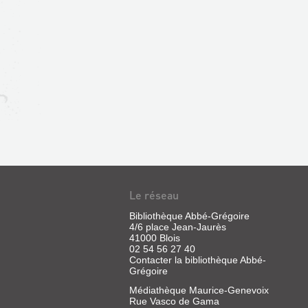
Le réseau
Bibliothèque Abbé-Grégoire
4/6 place Jean-Jaurès
41000 Blois
02 54 56 27 40
Contacter la bibliothèque Abbé-
Grégoire
Médiathèque Maurice-Genevoix
Rue Vasco de Gama