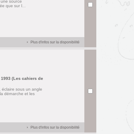
e une source
ée que sur l...
Plus d'infos sur la disponibilité
 1993 (Les cahiers de
, éclaire sous un angle
 la démarche et les
Plus d'infos sur la disponibilité