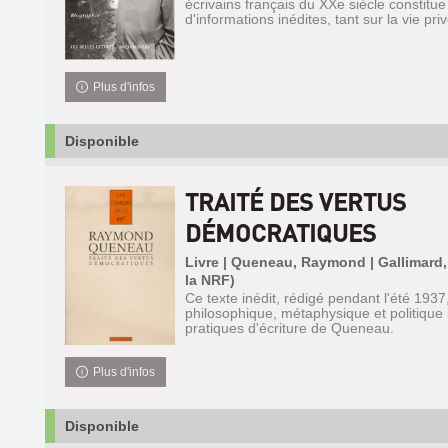
écrivains français du XXe siècle constitu
d'informations inédites, tant sur la vie priv
Plus d'infos
Disponible
TRAITÉ DES VERTUS
DÉMOCRATIQUES
Livre | Queneau, Raymond | Gallimard,
la NRF)
Ce texte inédit, rédigé pendant l'été 1937
philosophique, métaphysique et politique
pratiques d'écriture de Queneau.
Plus d'infos
Disponible