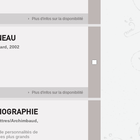
Plus d'infos sur la disponibilité
NEAU
mard, 2002
Plus d'infos sur la disponibilité
IOGRAPHIE
Lettres/Archimbaud,
de personnalités de
des plus grands