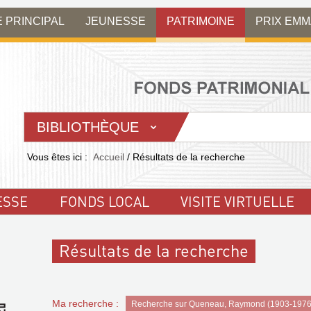
E PRINCIPAL
JEUNESSE
PATRIMOINE
PRIX EM
BIBLIOTHÈQUE
Vous êtes ici :
Accueil
/
Résultats de la recherche
ESSE
FONDS LOCAL
VISITE VIRTUELLE
Résultats de la recherche
Ma recherche :
Recherche sur Queneau, Raymond (1903-1976