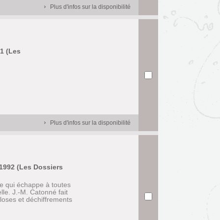
Plus d'infos sur la disponibilité
91 (Les
Plus d'infos sur la disponibilité
 1992 (Les Dossiers
 qui échappe à toutes
le. J.-M. Catonné fait
 gloses et déchiffrements