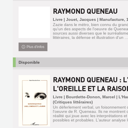
RAYMOND QUENEAU
Livre | Jouet, Jacques | Manufacture, 
Zazie dans le métro, bien connu du grand
qu'un des aspects de l'oeuvre de Quenea
sources aussi diverses que le surréalisme
littéraires, la défense et illustration d'un ...
Plus d'infos
Disponible
RAYMOND QUENEAU : L'
L'OREILLE ET LA RAISO
Livre | Bourdette-Donon, Marcel | L'Ha
(Critiques littéraires)
Un déferlement verbal, un foisonnement d
l'oeuvre de R. Queneau. Ils ne montrent 
réalité qui joue avec les interprétations et 
possibles et probables. L'auteur analyse l