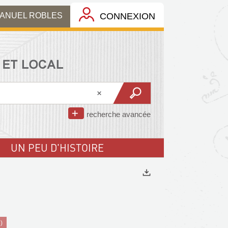
MANUEL ROBLES
CONNEXION
recherche avancée
UN PEU D'HISTOIRE
Exports
)