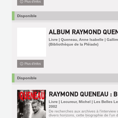
Plus d'infos
Disponible
ALBUM RAYMOND QUE
Livre | Queneau, Anne Isabelle | Galli
(Bibliothèque de la Pléiade)
Plus d'infos
Disponible
RAYMOND QUENEAU : B
Livre | Lecureur, Michel | Les Belles 
2002
De recherches aux archives à l'interview 
divers horizons, cette biographie de l'un 