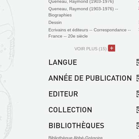
Queneau, Raymond (1903-1976)
Queneau, Raymond (1903-1976) --
Biographies
Dessin
Ecrivains et éditeurs -- Correspondance --
France -- 20e siècle
VOIR PLUS
(15)
LANGUE
ANNÉE DE PUBLICATION
EDITEUR
COLLECTION
BIBLIOTHÈQUES
Bibliothèque Abbé-Grégoire