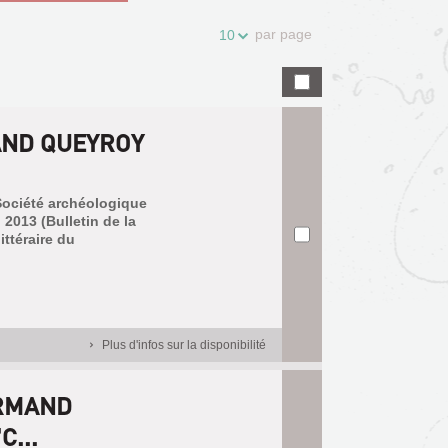
par page
10
AND QUEYROY
 Société archéologique
 2013 (Bulletin de la
ittéraire du
Plus d'infos sur la disponibilité
ARMAND
C...