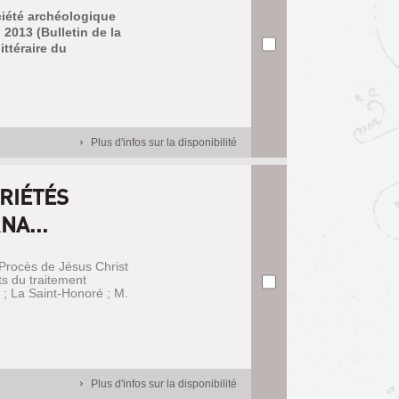
ociété archéologique
 2013 (Bulletin de la
ittéraire du
Plus d'infos sur la disponibilité
ARIÉTÉS
NA...
Procès de Jésus Christ
ts du traitement
; La Saint-Honoré ; M.
Plus d'infos sur la disponibilité