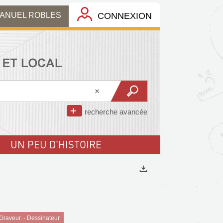
MANUEL ROBLES
CONNEXION
recherche avancée
UN PEU D'HISTOIRE
Exports
raveur. - Dessinateur