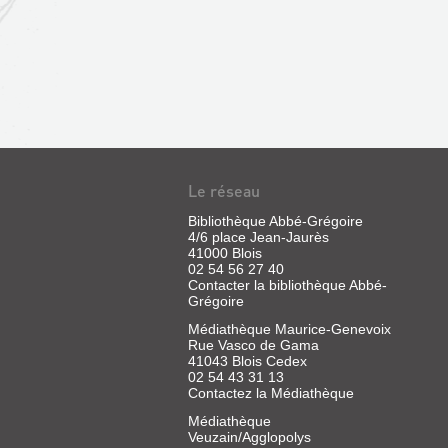
Le réseau
Bibliothèque Abbé-Grégoire
4/6 place Jean-Jaurès
41000 Blois
02 54 56 27 40
Contacter la bibliothèque Abbé-
Grégoire
Médiathèque Maurice-Genevoix
Rue Vasco de Gama
41043 Blois Cedex
02 54 43 31 13
Contactez la Médiathèque
Médiathèque
Veuzain/Agglopolys