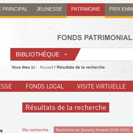
E PRINCIPAL
JEUNESSE
PATRIMOINE
PRIX EM
BIBLIOTHÈQUE
Vous êtes ici :
Accueil
/
Résultats de la recherche
ESSE
FONDS LOCAL
VISITE VIRTUELLE
Résultats de la recherche
Ma recherche :
Recherche sur Queyroy, Armand (1830-1893) - G