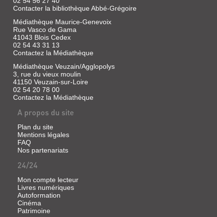
02 54 56 27 40
Contacter la bibliothèque Abbé-Grégoire
Médiathèque Maurice-Genevoix
Rue Vasco de Gama
41043 Blois Cedex
02 54 43 31 13
Contactez la Médiathèque
Médiathèque Veuzain/Agglopolys
3, rue du vieux moulin
41150 Veuzain-sur-Loire
02 54 20 78 00
Contactez la Médiathèque
A propos du site
Plan du site
Mentions légales
FAQ
Nos partenariats
24/24
Mon compte lecteur
Livres numériques
Autoformation
Cinéma
Patrimoine