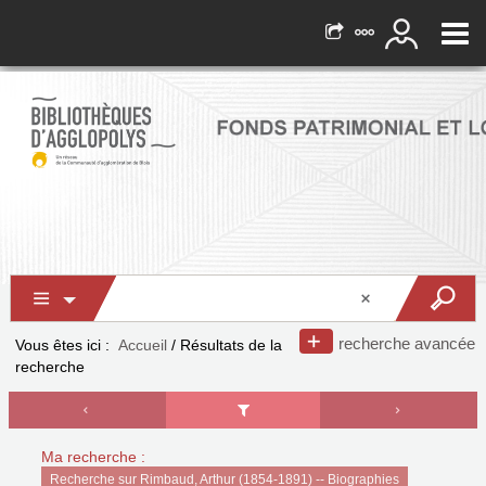
recherche avancée
Vous êtes ici :
Accueil
/
Résultats de la
recherche
Ma recherche :
Recherche sur Rimbaud, Arthur (1854-1891) -- Biographies