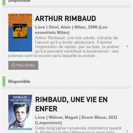
Disponible
ARTHUR RIMBAUD
Livre | Oriol, Alain | Milan, 1996 (Les
essentiels Milan)
Arthur Rimbaud, une fois adulte, s'écarte de
l'œuvre qu'il a écrite adolescent. Il donne
l'impression de rejeter, par sa fuite, la poésie
qu'il a pourtant contribué à bouleverser : ses
poèmes sont la source sans laquelle la poésie...
Plus d'infos
Disponible
RIMBAUD, UNE VIE EN
ENFER
Livre | Wiéner, Magali | Encre Bleue, 2011
(Largevision)
Cette biographie romancée commence quand
A. Rimbaud quitte l'Afrique pour venir faire