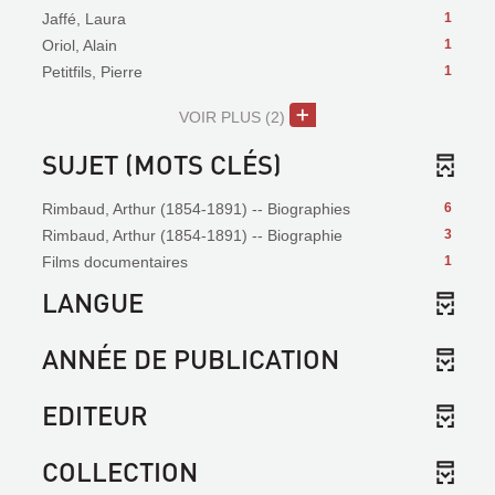
Jaffé, Laura
1
Oriol, Alain
1
Petitfils, Pierre
1
VOIR PLUS
(2)
SUJET (MOTS CLÉS)
Rimbaud, Arthur (1854-1891) -- Biographies
6
Rimbaud, Arthur (1854-1891) -- Biographie
3
Films documentaires
1
LANGUE
ANNÉE DE PUBLICATION
EDITEUR
COLLECTION