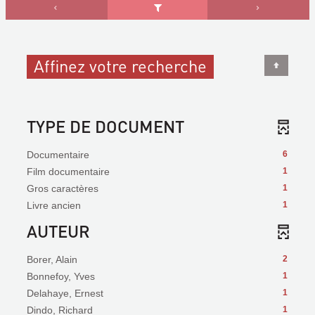
Affinez votre recherche
TYPE DE DOCUMENT
Documentaire
6
Film documentaire
1
Gros caractères
1
Livre ancien
1
AUTEUR
Borer, Alain
2
Bonnefoy, Yves
1
Delahaye, Ernest
1
Dindo, Richard
1