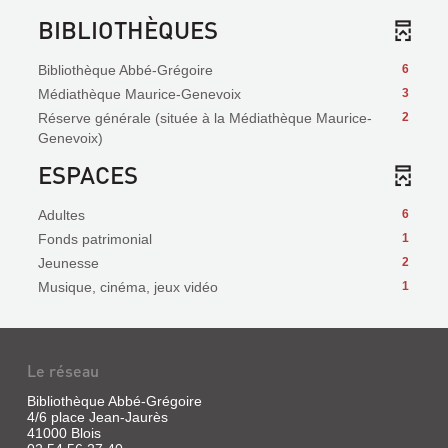
BIBLIOTHÈQUES
Bibliothèque Abbé-Grégoire
6
Médiathèque Maurice-Genevoix
3
Réserve générale (située à la Médiathèque Maurice-
2
Genevoix)
ESPACES
Adultes
6
Fonds patrimonial
1
Jeunesse
2
Musique, cinéma, jeux vidéo
1
Le réseau
Bibliothèque Abbé-Grégoire
4/6 place Jean-Jaurès
41000 Blois