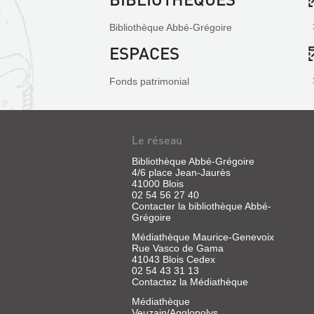
Bibliothèque Abbé-Grégoire
ESPACES
Fonds patrimonial
Le réseau
Bibliothèque Abbé-Grégoire
4/6 place Jean-Jaurès
41000 Blois
02 54 56 27 40
Contacter la bibliothèque Abbé-
Grégoire
Médiathèque Maurice-Genevoix
Rue Vasco de Gama
41043 Blois Cedex
02 54 43 31 13
Contactez la Médiathèque
Médiathèque
Veuzain/Agglopolys