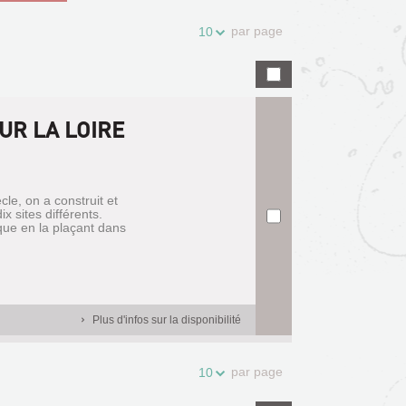
par page
10
UR LA LOIRE
cle, on a construit et
x sites différents.
ique en la plaçant dans
Plus d'infos sur la disponibilité
par page
10