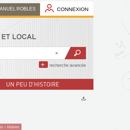
MANUEL ROBLES
CONNEXION
recherche avancée
UN PEU D'HISTOIRE
Exports
s -- Histoire