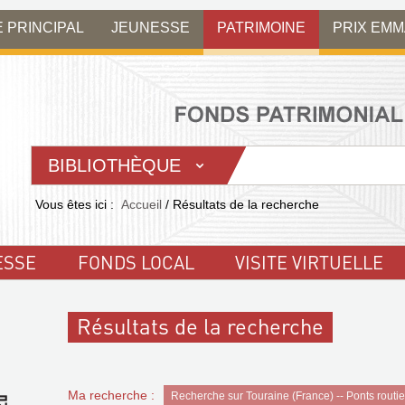
E PRINCIPAL
JEUNESSE
PATRIMOINE
PRIX EM
BIBLIOTHÈQUE
Vous êtes ici :
Accueil
/
Résultats de la recherche
ESSE
FONDS LOCAL
VISITE VIRTUELLE
Résultats de la recherche
Ma recherche :
Recherche sur Touraine (France) -- Ponts routier