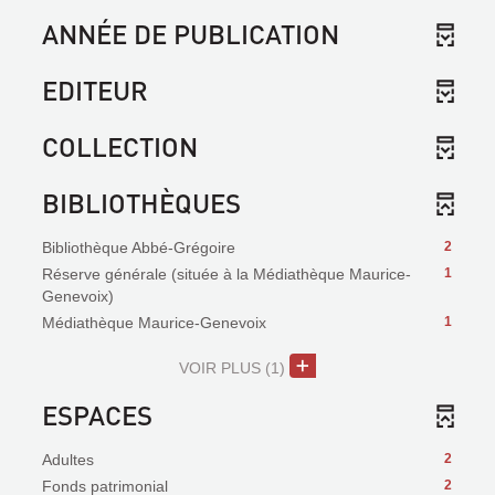
ANNÉE DE PUBLICATION
EDITEUR
COLLECTION
BIBLIOTHÈQUES
Bibliothèque Abbé-Grégoire
2
Réserve générale (située à la Médiathèque Maurice-
1
Genevoix)
Médiathèque Maurice-Genevoix
1
VOIR PLUS
(1)
ESPACES
Adultes
2
Fonds patrimonial
2