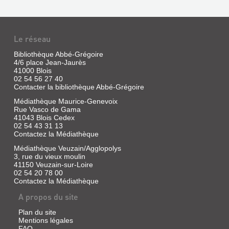
Le réseau
Bibliothèque Abbé-Grégoire
4/6 place Jean-Jaurès
41000 Blois
02 54 56 27 40
Contacter la bibliothèque Abbé-Grégoire
Médiathèque Maurice-Genevoix
Rue Vasco de Gama
41043 Blois Cedex
02 54 43 31 13
Contactez la Médiathèque
Médiathèque Veuzain/Agglopolys
3, rue du vieux moulin
41150 Veuzain-sur-Loire
02 54 20 78 00
Contactez la Médiathèque
A propos du site
Plan du site
Mentions légales
FAQ