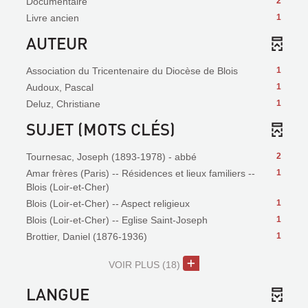
Documentaire
2
Livre ancien
1
AUTEUR
Association du Tricentenaire du Diocèse de Blois
1
Audoux, Pascal
1
Deluz, Christiane
1
SUJET (MOTS CLÉS)
Tournesac, Joseph (1893-1978) - abbé
2
Amar frères (Paris) -- Résidences et lieux familiers --
1
Blois (Loir-et-Cher)
Blois (Loir-et-Cher) -- Aspect religieux
1
Blois (Loir-et-Cher) -- Eglise Saint-Joseph
1
Brottier, Daniel (1876-1936)
1
VOIR PLUS
(18)
LANGUE