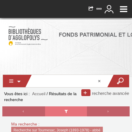
recherche avancée
Vous êtes ici :
Accueil
/
Résultats de la
recherche
Ma recherche :
Recherche sur Tournesac, Joseph (1893-1978) - abbé