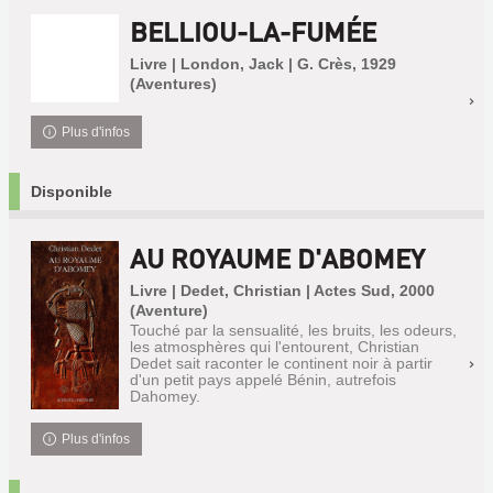
BELLIOU-LA-FUMÉE
Livre | London, Jack | G. Crès, 1929
(Aventures)
Plus d'infos
Disponible
AU ROYAUME D'ABOMEY
Livre | Dedet, Christian | Actes Sud, 2000
(Aventure)
Touché par la sensualité, les bruits, les odeurs,
les atmosphères qui l'entourent, Christian
Dedet sait raconter le continent noir à partir
d'un petit pays appelé Bénin, autrefois
Dahomey.
Plus d'infos