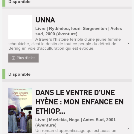
Disponible
UNNA
Livre | Rytkhèou, Iourii Sergeevitch | Actes
sud, 2000 (Aventure)
A travers l'histoire terrible d'une jeune femme
tchouktche, c'est le destin de tout ce peuple du détroit de
Béring en voie d'acculturation qui est évoqué.
Plus d'infos
Disponible
DANS LE VENTRE D'UNE
HYÈNE : MON ENFANCE EN
ETHIOP...
Livre | Mezlekia, Nega | Actes Sud, 2001
(Aventure)
Un roman d'apprentissage qui est aussi un