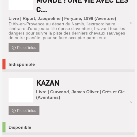
C...
Livre | Ripart, Jacqueline | Feryane, 1996 (Aventure)
D'Aix-en-Provence au désert du Namib, l'extraordinaire
itinéraire d'une jeune fille éprise d'aventure, bravant tous les
dangers pour suivre la piste des derniers chevaux sauvages
de notre planète, pour se faire accepter parmi eux ...
Plus d'infos
Indisponible
KAZAN
Livre | Curwood, James Oliver | Crès et Cie
(Aventures)
Plus d'infos
Disponible