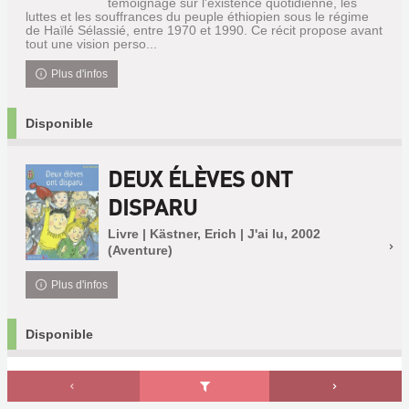
témoignage sur l'existence quotidienne, les
luttes et les souffrances du peuple éthiopien sous le régime
de Haïlé Sélassié, entre 1970 et 1990. Ce récit propose avant
tout une vision perso...
Plus d'infos
Disponible
DEUX ÉLÈVES ONT
DISPARU
Livre | Kästner, Erich | J'ai lu, 2002
(Aventure)
Plus d'infos
Disponible