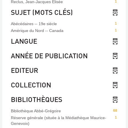
Reclus, Jean-Jacques Elisée
1
SUJET (MOTS CLÉS)
Abécédaires -- 19e siècle
1
Amérique du Nord -- Canada
1
LANGUE
ANNÉE DE PUBLICATION
EDITEUR
COLLECTION
BIBLIOTHÈQUES
Bibliothèque Abbé-Grégoire
68
Réserve générale (située à la Médiathèque Maurice-
1
Genevoix)