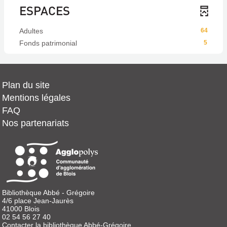
ESPACES
Adultes
64
Fonds patrimonial
5
Plan du site
Mentions légales
FAQ
Nos partenariats
Bibliothèque Abbé - Grégoire
4/6 place Jean-Jaurès
41000 Blois
02 54 56 27 40
Contacter la bibliothèque Abbé-Grégoire