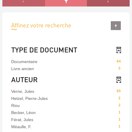
Affinez votre recherche
TYPE DE DOCUMENT
Documentaire
64
Livre ancien
5
AUTEUR
Verne, Jules
65
Hetzel, Pierre-Jules
2
Riou
2
Becker, Léon
1
Férat, Jules
1
Méaulle, F.
1