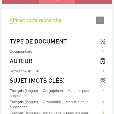
Affinez votre recherche
TYPE DE DOCUMENT
Documentaire
1
AUTEUR
Rozwadowski, Eric
1
SUJET (MOTS CLÉS)
Français (langue) -- Conjugaison -- Manuels pour
1
allophones
Français (langue) -- Grammaire -- Manuels pour
1
allophones
Français (langue) -- Vocabulaire -- Manuels pour
1