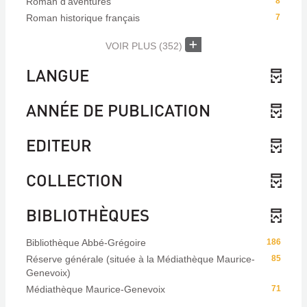
Roman d'aventures
8
Roman historique français
7
VOIR PLUS
(352)
LANGUE
ANNÉE DE PUBLICATION
EDITEUR
COLLECTION
BIBLIOTHÈQUES
Bibliothèque Abbé-Grégoire
186
Réserve générale (située à la Médiathèque Maurice-
85
Genevoix)
Médiathèque Maurice-Genevoix
71