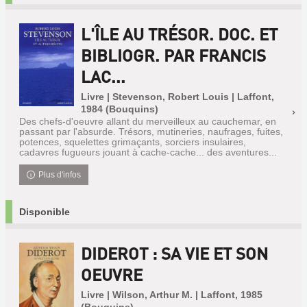
L'ÎLE AU TRÉSOR. DOC. ET
BIBLIOGR. PAR FRANCIS
LAC...
Livre | Stevenson, Robert Louis | Laffont,
1984 (Bouquins)
Des chefs-d'oeuvre allant du merveilleux au cauchemar, en
passant par l'absurde. Trésors, mutineries, naufrages, fuites,
potences, squelettes grimaçants, sorciers insulaires,
cadavres fugueurs jouant à cache-cache... des aventures...
Plus d'infos
Disponible
DIDEROT : SA VIE ET SON
OEUVRE
Livre | Wilson, Arthur M. | Laffont, 1985
(Bouquins)