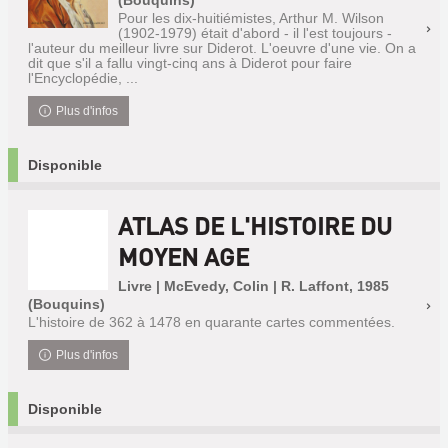
Pour les dix-huitiémistes, Arthur M. Wilson
(1902-1979) était d'abord - il l'est toujours -
l'auteur du meilleur livre sur Diderot. L'oeuvre d'une vie. On a
dit que s'il a fallu vingt-cinq ans à Diderot pour faire
l'Encyclopédie, ...
Plus d'infos
Disponible
ATLAS DE L'HISTOIRE DU
MOYEN AGE
Livre | McEvedy, Colin | R. Laffont, 1985
(Bouquins)
L'histoire de 362 à 1478 en quarante cartes commentées.
Plus d'infos
Disponible