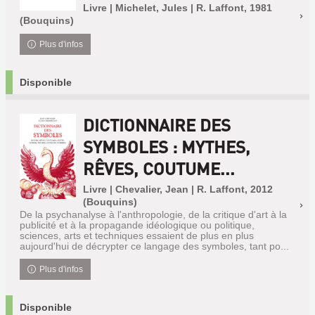
Livre | Michelet, Jules | R. Laffont, 1981
(Bouquins)
Plus d'infos
Disponible
DICTIONNAIRE DES
SYMBOLES : MYTHES,
RÊVES, COUTUME...
Livre | Chevalier, Jean | R. Laffont, 2012
(Bouquins)
De la psychanalyse à l'anthropologie, de la critique d'art à la
publicité et à la propagande idéologique ou politique,
sciences, arts et techniques essaient de plus en plus
aujourd'hui de décrypter ce langage des symboles, tant po...
Plus d'infos
Disponible