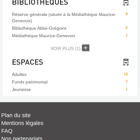
BIBLIOTHÈQUES
Réserve générale (située à la Médiathèque Maurice-
9
Genevoix)
Bibliothèque Abbé-Grégoire
8
Médiathèque Maurice-Genevoix
1
VOIR PLUS
(1)
ESPACES
Adultes
16
Fonds patrimonial
2
Jeunesse
1
Plan du site
Mentions légales
FAQ
Nos partenariats