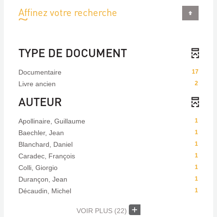
Affinez votre recherche
TYPE DE DOCUMENT
Documentaire
17
Livre ancien
2
AUTEUR
Apollinaire, Guillaume
1
Baechler, Jean
1
Blanchard, Daniel
1
Caradec, François
1
Colli, Giorgio
1
Durançon, Jean
1
Décaudin, Michel
1
VOIR PLUS
(22)