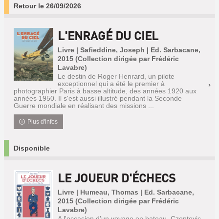
Retour le 26/09/2026
L'ENRAGÉ DU CIEL
Livre | Safieddine, Joseph | Ed. Sarbacane,
2015 (Collection dirigée par Frédéric
Lavabre)
Le destin de Roger Henrard, un pilote
exceptionnel qui a été le premier à
photographier Paris à basse altitude, des années 1920 aux
années 1950. Il s'est aussi illustré pendant la Seconde
Guerre mondiale en réalisant des missions ...
Plus d'infos
Disponible
LE JOUEUR D'ÉCHECS
Livre | Humeau, Thomas | Ed. Sarbacane,
2015 (Collection dirigée par Frédéric
Lavabre)
A l'occasion d'un voyage en bateau, Czentovic,