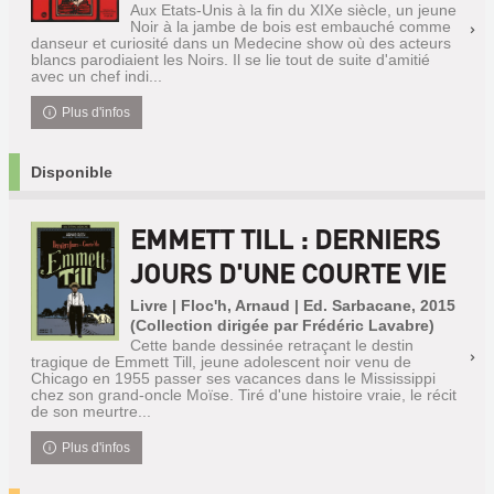
Aux Etats-Unis à la fin du XIXe siècle, un jeune
Noir à la jambe de bois est embauché comme
danseur et curiosité dans un Medecine show où des acteurs
blancs parodiaient les Noirs. Il se lie tout de suite d'amitié
avec un chef indi...
Plus d'infos
Disponible
EMMETT TILL : DERNIERS
JOURS D'UNE COURTE VIE
Livre | Floc'h, Arnaud | Ed. Sarbacane, 2015
(Collection dirigée par Frédéric Lavabre)
Cette bande dessinée retraçant le destin
tragique de Emmett Till, jeune adolescent noir venu de
Chicago en 1955 passer ses vacances dans le Mississippi
chez son grand-oncle Moïse. Tiré d'une histoire vraie, le récit
de son meurtre...
Plus d'infos