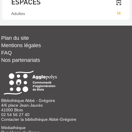
ESPACES
Adultes
16
Plan du site
Mentions légales
FAQ
Nos partenariats
Bibliothèque Abbé - Grégoire
4/6 place Jean-Jaurès
41000 Blois
02 54 56 27 40
Contacter la bibliothèque Abbé-Grégoire
Médiathèque