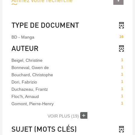
TYPE DE DOCUMENT
BD - Manga
16
AUTEUR
Beigel, Christine
1
Bonneval, Gwen de
1
Bouchard, Christophe
1
Dori, Fabrizio
1
Duchazeau, Frantz
1
Floc'h, Arnaud
1
Gomont, Pierre-Henry
1
VOIR PLUS
(19)
SUJET (MOTS CLÉS)