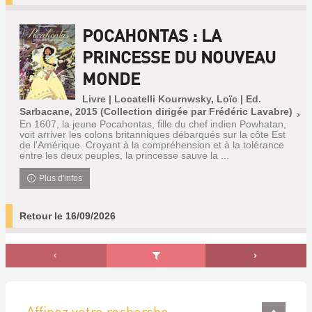
POCAHONTAS : LA
PRINCESSE DU NOUVEAU
MONDE
Livre | Locatelli Kournwsky, Loïc | Ed.
Sarbacane, 2015 (Collection dirigée par Frédéric Lavabre)
En 1607, la jeune Pocahontas, fille du chef indien Powhatan,
voit arriver les colons britanniques débarqués sur la côte Est
de l'Amérique. Croyant à la compréhension et à la tolérance
entre les deux peuples, la princesse sauve la ...
Plus d'infos
Retour le 16/09/2026
Affinez votre recherche