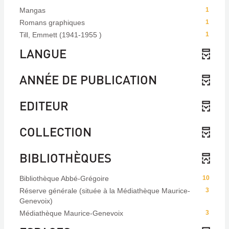
Mangas
1
Romans graphiques
1
Till, Emmett (1941-1955 )
1
LANGUE
ANNÉE DE PUBLICATION
EDITEUR
COLLECTION
BIBLIOTHÈQUES
Bibliothèque Abbé-Grégoire
10
Réserve générale (située à la Médiathèque Maurice-
3
Genevoix)
Médiathèque Maurice-Genevoix
3