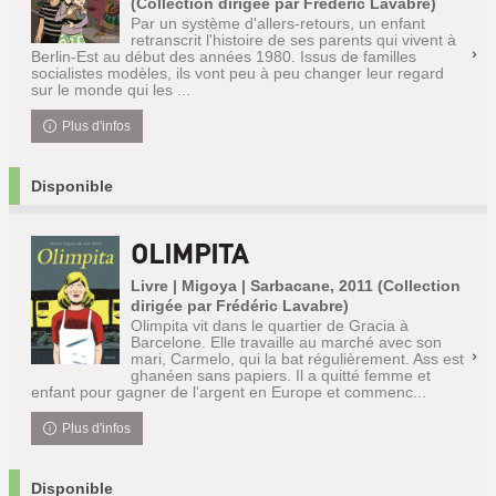
(Collection dirigée par Frédéric Lavabre)
Par un système d'allers-retours, un enfant
retranscrit l'histoire de ses parents qui vivent à
Berlin-Est au début des années 1980. Issus de familles
socialistes modèles, ils vont peu à peu changer leur regard
sur le monde qui les ...
Plus d'infos
Disponible
OLIMPITA
Livre | Migoya | Sarbacane, 2011 (Collection
dirigée par Frédéric Lavabre)
Olimpita vit dans le quartier de Gracia à
Barcelone. Elle travaille au marché avec son
mari, Carmelo, qui la bat régulièrement. Ass est
ghanéen sans papiers. Il a quitté femme et
enfant pour gagner de l'argent en Europe et commenc...
Plus d'infos
Disponible