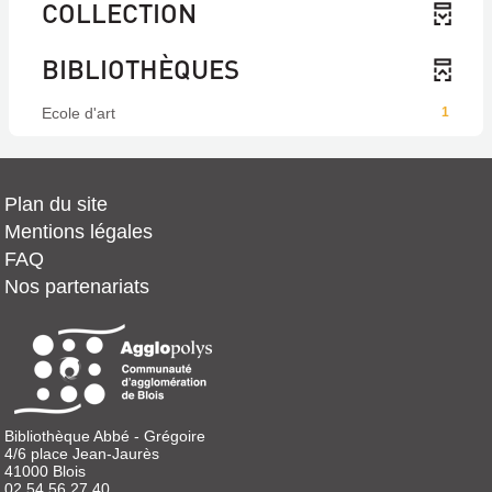
COLLECTION
BIBLIOTHÈQUES
Ecole d'art
1
Plan du site
Mentions légales
FAQ
Nos partenariats
Bibliothèque Abbé - Grégoire
4/6 place Jean-Jaurès
41000 Blois
02 54 56 27 40