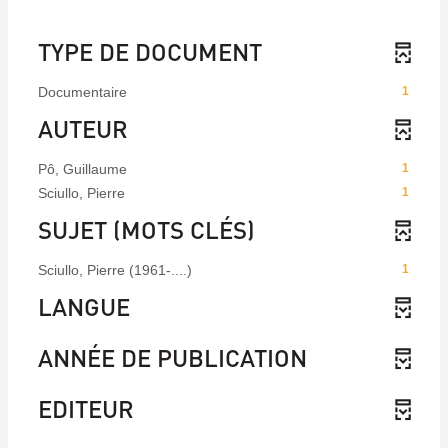
TYPE DE DOCUMENT
Documentaire
1
AUTEUR
Pô, Guillaume
1
Sciullo, Pierre
1
SUJET (MOTS CLÉS)
Sciullo, Pierre (1961-....)
1
LANGUE
ANNÉE DE PUBLICATION
EDITEUR