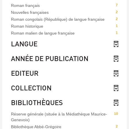
Roman français
7
Nouvelles françaises
2
Roman congolais (République) de langue française
2
Roman historique
1
Roman malien de langue française
1
LANGUE
ANNÉE DE PUBLICATION
EDITEUR
COLLECTION
BIBLIOTHÈQUES
Réserve générale (située à la Médiathèque Maurice-
10
Genevoix)
Bibliothèque Abbé-Grégoire
2