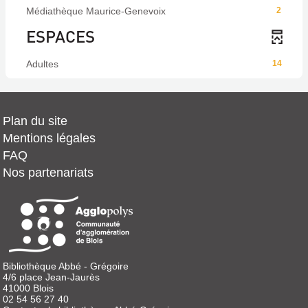
Médiathèque Maurice-Genevoix
2
ESPACES
Adultes
14
Plan du site
Mentions légales
FAQ
Nos partenariats
Bibliothèque Abbé - Grégoire
4/6 place Jean-Jaurès
41000 Blois
02 54 56 27 40