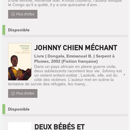
d'une femme, Hortense Iloki. A mots couverts, l'auteur évoque
le Congo qu'il a quitté, il y a une quinzaine d'ann...
Plus d'infos
Disponible
JOHNNY CHIEN MÉCHANT
Livre | Dongala, Emmanuel B. | Serpent à
Plumes, 2002 (Fiction française)
Dans un pays africain en pleine guerre civile,
deux adolescents racontent leur vie. Johnny est
un violent enfant-soldat ; Laokole, elle, est du
côté des victimes. L'auteur met en scène la
tentative de survie des réfugiés, les manq...
Plus d'infos
Disponible
DEUX BÉBÉS ET