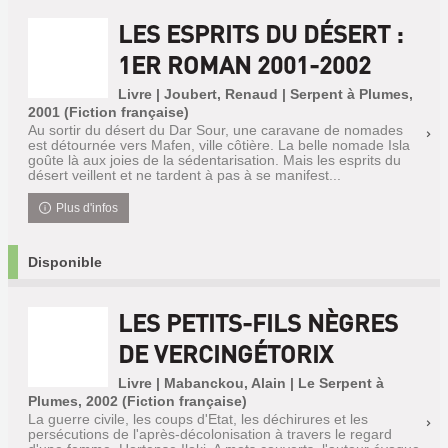
LES ESPRITS DU DÉSERT :
1ER ROMAN 2001-2002
Livre | Joubert, Renaud | Serpent à Plumes,
2001 (Fiction française)
Au sortir du désert du Dar Sour, une caravane de nomades
est détournée vers Mafen, ville côtière. La belle nomade Isla
goûte là aux joies de la sédentarisation. Mais les esprits du
désert veillent et ne tardent à pas à se manifest...
Plus d'infos
Disponible
LES PETITS-FILS NÈGRES
DE VERCINGÉTORIX
Livre | Mabanckou, Alain | Le Serpent à
Plumes, 2002 (Fiction française)
La guerre civile, les coups d'Etat, les déchirures et les
persécutions de l'après-décolonisation à travers le regard