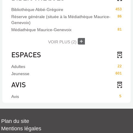
Bibliothèque Abbé-Grégoire
453
Réserve générale (située à la Médiathèque Maurice-
86
Genevoix)
Médiathèque Maurice-Genevoix
81
VOIR PLUS
(2)
ESPACES
Adultes
22
Jeunesse
601
AVIS
Avis
5
Plan du site
Mentions légales