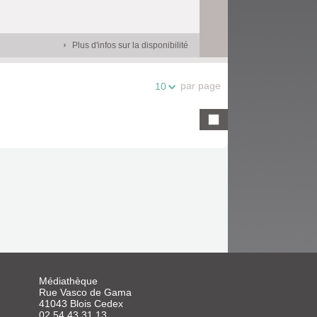
Plus d'infos sur la disponibilité
par page
10
Médiathèque
Rue Vasco de Gama
41043 Blois Cedex
02 54 43 31 13