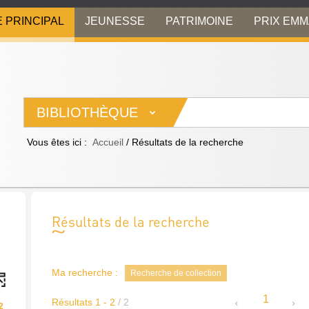
E PRINCIPAL
JEUNESSE
PATRIMOINE
PRIX EM
BIBLIOTHÈQUE
Vous êtes ici :
Accueil
/
Résultats de la recherche
Résultats de la recherche
Ma recherche :
Recherche de collection
1
Résultats
1
-
2
/ 2
2