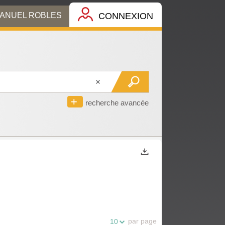
MANUEL ROBLES
CONNEXION
recherche avancée
Exports
par page
10