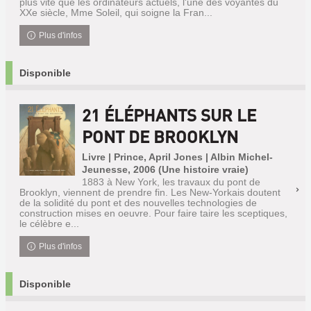
plus vite que les ordinateurs actuels, l'une des voyantes du
XXe siècle, Mme Soleil, qui soigne la Fran...
Plus d'infos
Disponible
21 ÉLÉPHANTS SUR LE
PONT DE BROOKLYN
Livre | Prince, April Jones | Albin Michel-
Jeunesse, 2006 (Une histoire vraie)
1883 à New York, les travaux du pont de
Brooklyn, viennent de prendre fin. Les New-Yorkais doutent
de la solidité du pont et des nouvelles technologies de
construction mises en oeuvre. Pour faire taire les sceptiques,
le célèbre e...
Plus d'infos
Disponible