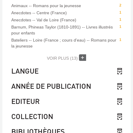
Animaux -- Romans pour la jeunesse
2
Anecdotes -- Centre (France)
1
Anecdotes -- Val de Loire (France)
1
Barnum, Phineas Taylor (1810-1891) -- Livres illustrés
1
pour enfants
Bateliers -- Loire (France ; cours d'eau) -- Romans pour
1
la jeunesse
VOIR PLUS
(13)
LANGUE
ANNÉE DE PUBLICATION
EDITEUR
COLLECTION
BIBLIOTHÈQUES