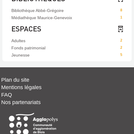
Bibliothèque Abbé-Grégoire
8
Médiathèque Maurice-Genevoix
1
ESPACES
Adultes
2
Fonds patrimonial
2
Jeunesse
5
Plan du site
Mentions légales
FAQ
Nos partenariats