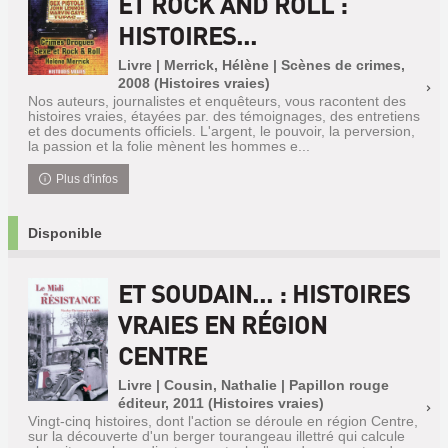
ET ROCK AND ROLL :
HISTOIRES...
Livre | Merrick, Hélène | Scènes de crimes,
2008 (Histoires vraies)
Nos auteurs, journalistes et enquêteurs, vous racontent des
histoires vraies, étayées par. des témoignages, des entretiens
et des documents officiels. L'argent, le pouvoir, la perversion,
la passion et la folie mènent les hommes e...
Plus d'infos
Disponible
ET SOUDAIN... : HISTOIRES
VRAIES EN RÉGION
CENTRE
Livre | Cousin, Nathalie | Papillon rouge
éditeur, 2011 (Histoires vraies)
Vingt-cinq histoires, dont l'action se déroule en région Centre,
sur la découverte d'un berger tourangeau illettré qui calcule