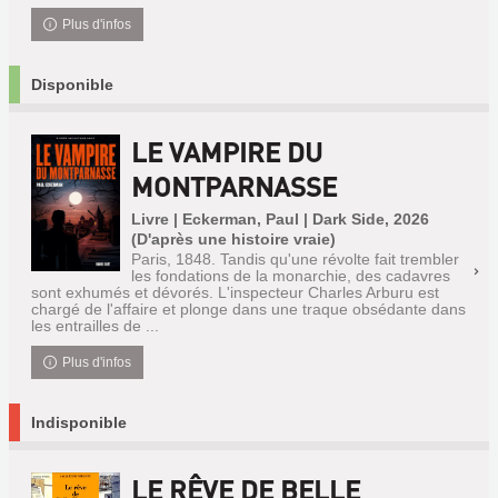
Plus d'infos
Disponible
LE VAMPIRE DU
MONTPARNASSE
Livre | Eckerman, Paul | Dark Side, 2026
(D'après une histoire vraie)
Paris, 1848. Tandis qu'une révolte fait trembler
les fondations de la monarchie, des cadavres
sont exhumés et dévorés. L'inspecteur Charles Arburu est
chargé de l'affaire et plonge dans une traque obsédante dans
les entrailles de ...
Plus d'infos
Indisponible
LE RÊVE DE BELLE