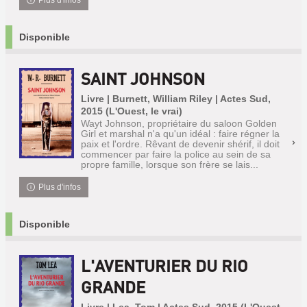
Plus d'infos
Disponible
SAINT JOHNSON
Livre | Burnett, William Riley | Actes Sud,
2015 (L'Ouest, le vrai)
Wayt Johnson, propriétaire du saloon Golden
Girl et marshal n'a qu'un idéal : faire régner la
paix et l'ordre. Rêvant de devenir shérif, il doit
commencer par faire la police au sein de sa
propre famille, lorsque son frère se lais...
Plus d'infos
Disponible
L'AVENTURIER DU RIO
GRANDE