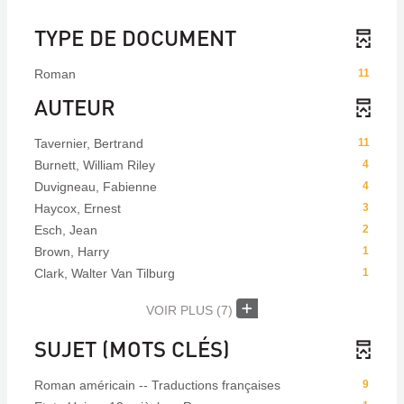
TYPE DE DOCUMENT
Roman
11
AUTEUR
Tavernier, Bertrand
11
Burnett, William Riley
4
Duvigneau, Fabienne
4
Haycox, Ernest
3
Esch, Jean
2
Brown, Harry
1
Clark, Walter Van Tilburg
1
VOIR PLUS
(7)
SUJET (MOTS CLÉS)
Roman américain -- Traductions françaises
9