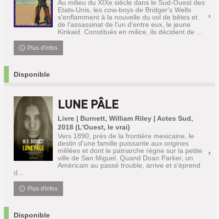
Au milieu du XIXe siècle dans le Sud-Ouest des
Etats-Unis, les cow-boys de Bridger's Wells
s'enflamment à la nouvelle du vol de bêtes et
de l'assassinat de l'un d'entre eux, le jeune
Kinkaid. Constitués en milice, ils décident de ...
Plus d'infos
Disponible
LUNE PÂLE
Livre | Burnett, William Riley | Actes Sud,
2018 (L'Ouest, le vrai)
Vers 1890, près de la frontière mexicaine, le
destin d'une famille puissante aux origines
mêlées et dont le patriarche règne sur la petite
ville de San Miguel. Quand Doan Parker, un
Américain au passé trouble, arrive et s'éprend
d...
Plus d'infos
Disponible