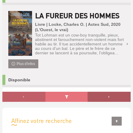
LA FUREUR DES HOMMES
Livre | Locke, Charles O. | Actes Sud, 2020
(L'Ouest, le vrai)
Tot Lohman est un cow-boy tranquille, pieux,
abstinent et farouchement non-violent mais fort
habile au tir. Il tue accidentellement un homme
au cours d'un bal. Le père et le frère de ce
dernier se lancent à sa poursuite, l'obligea...
Plus d'infos
Disponible
Affinez votre recherche