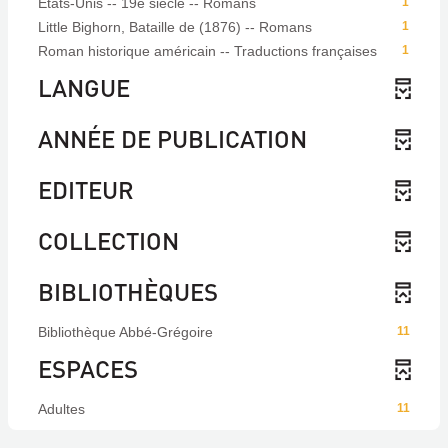
Etats-Unis -- 19e siècle -- Romans
1
Little Bighorn, Bataille de (1876) -- Romans
1
Roman historique américain -- Traductions françaises
1
LANGUE
ANNÉE DE PUBLICATION
EDITEUR
COLLECTION
BIBLIOTHÈQUES
Bibliothèque Abbé-Grégoire
11
ESPACES
Adultes
11