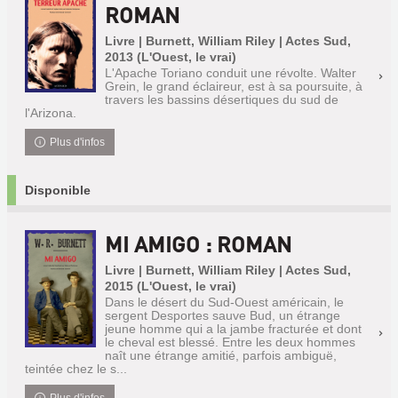
ROMAN
Livre | Burnett, William Riley | Actes Sud,
2013 (L'Ouest, le vrai)
L'Apache Toriano conduit une révolte. Walter
Grein, le grand éclaireur, est à sa poursuite, à
travers les bassins désertiques du sud de
l'Arizona.
Plus d'infos
Disponible
MI AMIGO : ROMAN
Livre | Burnett, William Riley | Actes Sud,
2015 (L'Ouest, le vrai)
Dans le désert du Sud-Ouest américain, le
sergent Desportes sauve Bud, un étrange
jeune homme qui a la jambe fracturée et dont
le cheval est blessé. Entre les deux hommes
naît une étrange amitié, parfois ambiguë,
teintée chez le s...