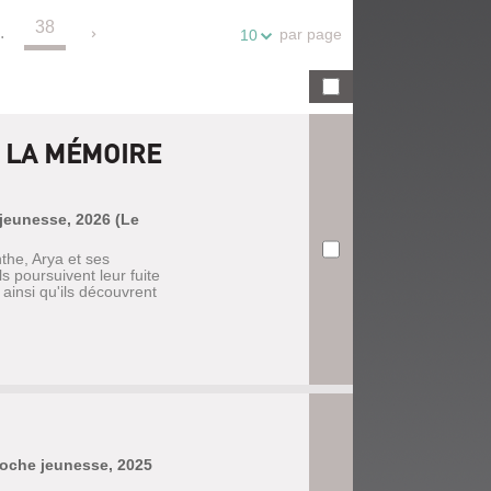
38
.
par page
10
. LA MÉMOIRE
e jeunesse, 2026 (Le
the, Arya et ses
 poursuivent leur fuite
 ainsi qu'ils découvrent
 poche jeunesse, 2025