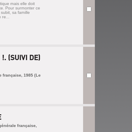
ique mais elle doit
ute. Pour surmonter ce
subit, sa famille
 re...
. (SUIVI DE)
le française, 1985 (Le
E
 générale française,