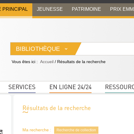
E PRINCIPAL
JEUNESSE
PATRIMOINE
PRIX EM
BIBLIOTHÈQUE
Vous êtes ici :
Accueil
/
Résultats de la recherche
SERVICES
EN LIGNE 24/24
RESSOUR
Résultats de la recherche
Ma recherche :
Recherche de collection