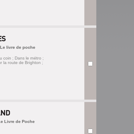
ES
(Le livre de poche
u coin ; Dans le métro ;
 la route de Brighton ;
AND
(Le Livre de Poche