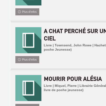
Plus d'infos
A CHAT PERCHÉ SUR U
CIEL
Livre | Townsend, John Rowe | Hachett
poche Jeunesse)
Plus d'infos
MOURIR POUR ALÉSIA
Livre | Miquel, Pierre | Librairie Génér
livre de poche jeunesse)