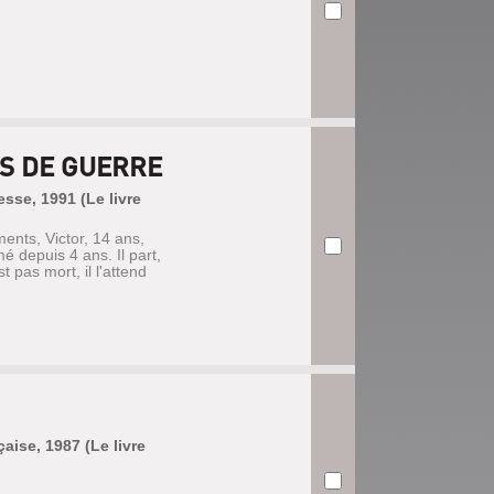
S DE GUERRE
esse, 1991 (Le livre
nts, Victor, 14 ans,
mé depuis 4 ans. Il part,
t pas mort, il l'attend
çaise, 1987 (Le livre