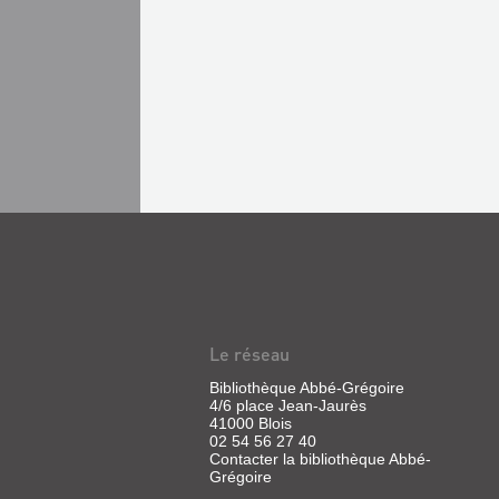
Le réseau
Bibliothèque Abbé-Grégoire
4/6 place Jean-Jaurès
41000 Blois
02 54 56 27 40
Contacter la bibliothèque Abbé-
Grégoire