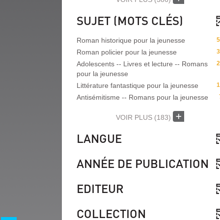
SUJET (MOTS CLÉS)
Roman historique pour la jeunesse
5
Roman policier pour la jeunesse
3
Adolescents -- Livres et lecture -- Romans
2
pour la jeunesse
Littérature fantastique pour la jeunesse
1
Antisémitisme -- Romans pour la jeunesse
VOIR PLUS
(183)
LANGUE
ANNÉE DE PUBLICATION
EDITEUR
COLLECTION