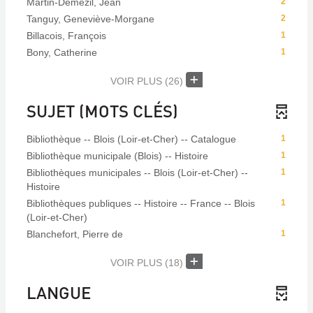
Martin-Demézil, Jean
2
Tanguy, Geneviève-Morgane
2
Billacois, François
1
Bony, Catherine
1
VOIR PLUS
(26)
SUJET (MOTS CLÉS)
Bibliothèque -- Blois (Loir-et-Cher) -- Catalogue
1
Bibliothèque municipale (Blois) -- Histoire
1
Bibliothèques municipales -- Blois (Loir-et-Cher) --
1
Histoire
Bibliothèques publiques -- Histoire -- France -- Blois
1
(Loir-et-Cher)
Blanchefort, Pierre de
1
VOIR PLUS
(18)
LANGUE