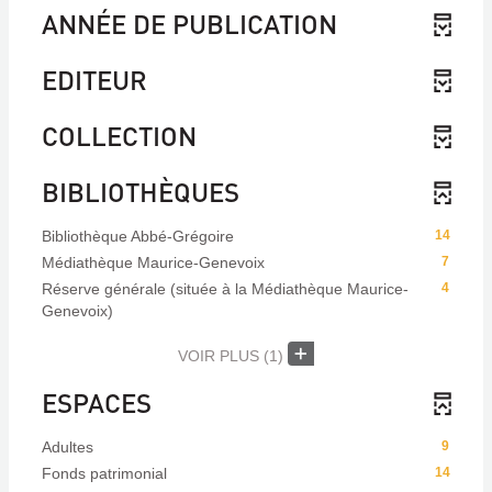
ANNÉE DE PUBLICATION
EDITEUR
COLLECTION
BIBLIOTHÈQUES
Bibliothèque Abbé-Grégoire
14
Médiathèque Maurice-Genevoix
7
Réserve générale (située à la Médiathèque Maurice-
4
Genevoix)
VOIR PLUS
(1)
ESPACES
Adultes
9
Fonds patrimonial
14