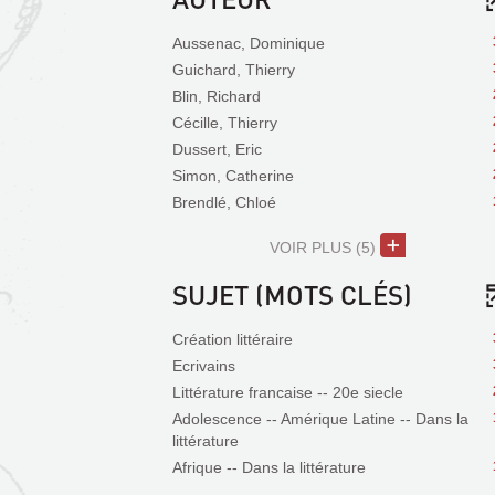
Aussenac, Dominique
Guichard, Thierry
Blin, Richard
Cécille, Thierry
Dussert, Eric
Simon, Catherine
Brendlé, Chloé
VOIR PLUS
(5)
SUJET (MOTS CLÉS)
Création littéraire
Ecrivains
Littérature francaise -- 20e siecle
Adolescence -- Amérique Latine -- Dans la
littérature
Afrique -- Dans la littérature