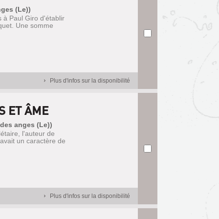
nges (Le))
à Paul Giro d'établir
squet. Une somme
Plus d'infos sur la disponibilité
S ET ÂME
 des anges (Le))
étaire, l'auteur de
 avait un caractère de
Plus d'infos sur la disponibilité