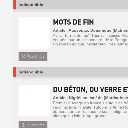
Indisponible
MOTS DE FIN
Article | Aussenac, Dominique (Matricu
Avec "Terres de feu", l'écrivain suisse M
enquête sur un dictionnaire, de la Patagon
Un roman épique, mystérieux, très humai
Plus d'infos
Indisponible
DU BÉTON, DU VERRE E
Article | Nigdélian, Valérie (Matricule 
Premier ouvrage en français autour de Wa
l'architecture, "Habiter l'utopie" d'Anne R
du penseur sur l'espace et ses configurat
alors qu'au loin l'orage gronde.
Plus d'infos