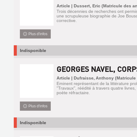
Article | Dussert, Eric (Matricule des a
Trois décennies de recherches ont permis 
une scrupuleuse biographie de Joe Bou
corrective.
Plus d'infos
Indisponible
GEORGES NAVEL, CORP
Article | Dufraisse, Anthony (Matricule
Eminent représentant de la littérature prol
"Travaux", réédité à travers quatre livres,
poète réfractaire.
Plus d'infos
Indisponible