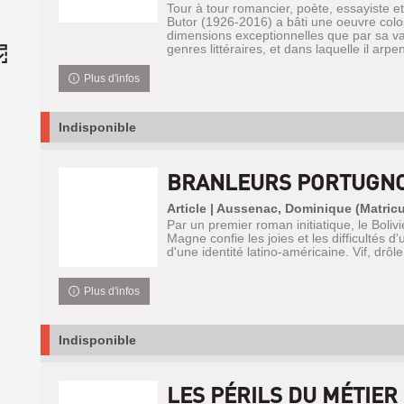
Tour à tour romancier, poète, essayiste e
Butor (1926-2016) a bâti une oeuvre colo
dimensions exceptionnelles que par sa var
genres littéraires, et dans laquelle il arpen
Plus d'infos
Indisponible
BRANLEURS PORTUGNO
Article | Aussenac, Dominique (Matricu
Par un premier roman initiatique, le Boli
Magne confie les joies et les difficultés 
d'une identité latino-américaine. Vif, drôl
Plus d'infos
Indisponible
LES PÉRILS DU MÉTIE