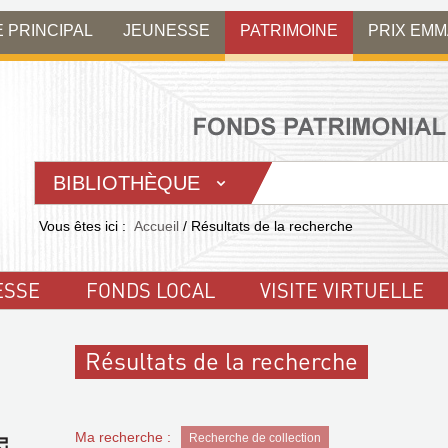
E PRINCIPAL
JEUNESSE
PATRIMOINE
PRIX EM
BIBLIOTHÈQUE
Vous êtes ici :
Accueil
/
Résultats de la recherche
ESSE
FONDS LOCAL
VISITE VIRTUELLE
Résultats de la recherche
Ma recherche :
Recherche de collection