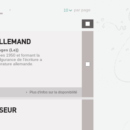
par page
10
ALLEMAND
nges (Le))
ées 1950 et formant la
lgurance de l'écriture a
térature allemande.
Plus d'infos sur la disponibilité
SSEUR