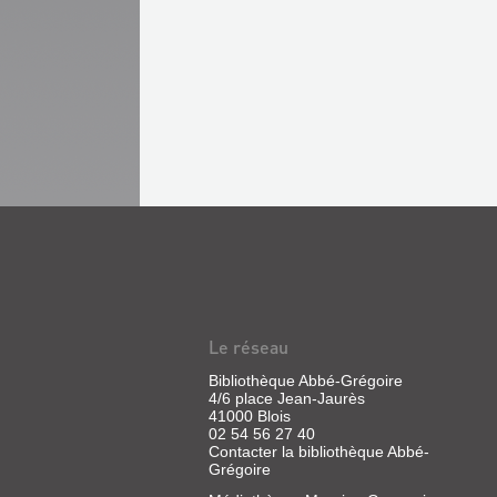
Le réseau
Bibliothèque Abbé-Grégoire
4/6 place Jean-Jaurès
41000 Blois
02 54 56 27 40
Contacter la bibliothèque Abbé-
Grégoire