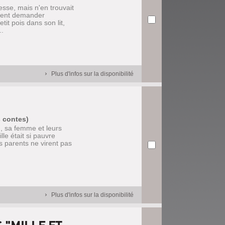
esse, mais n'en trouvait
vient demander
etit pois dans son lit,
..
Plus d'infos sur la disponibilité
s contes)
n, sa femme et leurs
le était si pauvre
es parents ne virent pas
.
Plus d'infos sur la disponibilité