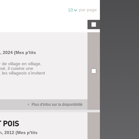
par page
10
, 2024 (Mes p'tits
e village en village,
sé, il cuisine une
les villageois s'invitent
Plus d'infos sur la disponibilité
 POIS
n, 2012 (Mes p'tits