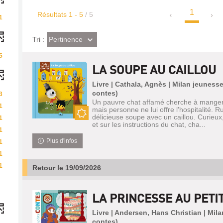
1
Résultats
1
-
5
/ 5
1
(Effet
Pertinence
Tri :
imédiat)
5
LA SOUPE AU CAILLOU
Livre | Cathala, Agnès | Milan jeunesse
contes)
3
Un pauvre chat affamé cherche à manger d
1
mais personne ne lui offre l'hospitalité. Ru
délicieuse soupe avec un caillou. Curieux, 
1
Nouveauté
et sur les instructions du chat, cha...
1
Plus d'infos
1
1
1
Retour le 19/09/2026
LA PRINCESSE AU PETIT
Livre | Andersen, Hans Christian | Mila
contes)