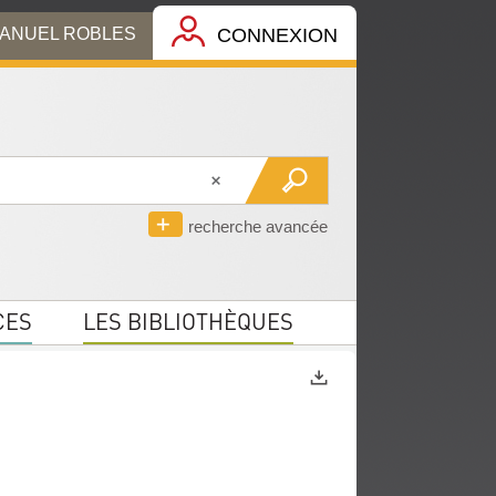
MANUEL ROBLES
CONNEXION
recherche avancée
CES
LES BIBLIOTHÈQUES
Exports