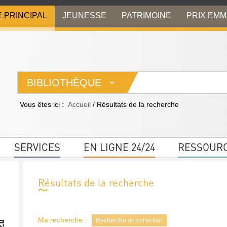
E PRINCIPAL
JEUNESSE
PATRIMOINE
PRIX EM
BIBLIOTHÈQUE
Vous êtes ici :
Accueil
/
Résultats de la recherche
SERVICES
EN LIGNE 24/24
RESSOUR
Résultats de la recherche
Ma recherche :
Recherche de collection