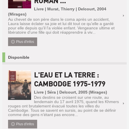
ROMAN ...
Livre | Murat, Thierry | Delcourt, 2004
(Mirages)
Au chevet de son père dans le coma après un accident,
Laura laisse éclater sa joie et lui dit tout ce qu'elle a gardé
pour elle depuis qu'il l'a violée enfant. Vengeance ultime et
libératoire d'une fille qui doit réapprendre à viv...
Plus d'infos
Disponible
L'EAU ET LA TERRE :
CAMBODGE 1975-1979
Livre | Séra | Delcourt, 2005 (Mirages)
Des destins se croisent sur une route, au
lendemain du 17 avril 1975, quand les Khmers
rouges ont brutalement évacué toutes les villes du
Cambodge. Tous se savent en sursis, au point de se définir
comme des gens n'étant pas encore...
Plus d'infos