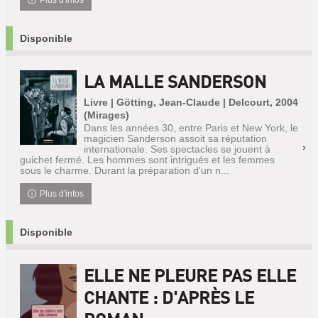
Plus d'infos
Disponible
LA MALLE SANDERSON
Livre | Götting, Jean-Claude | Delcourt, 2004
(Mirages)
Dans les années 30, entre Paris et New York, le
magicien Sanderson assoit sa réputation
internationale. Ses spectacles se jouent à
guichet fermé. Les hommes sont intrigués et les femmes
sous le charme. Durant la préparation d'un n...
Plus d'infos
Disponible
ELLE NE PLEURE PAS ELLE
CHANTE : D'APRÈS LE