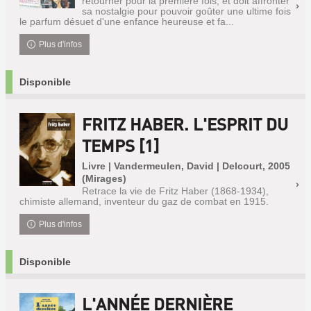
retourner pour la première fois, et doit affronter
sa nostalgie pour pouvoir goûter une ultime fois
le parfum désuet d'une enfance heureuse et fa...
Plus d'infos
Disponible
FRITZ HABER. L'ESPRIT DU
TEMPS [1]
Livre | Vandermeulen, David | Delcourt, 2005
(Mirages)
Retrace la vie de Fritz Haber (1868-1934),
chimiste allemand, inventeur du gaz de combat en 1915.
Plus d'infos
Disponible
L'ANNÉE DERNIÈRE