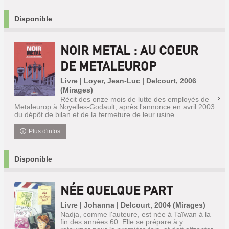
Disponible
NOIR METAL : AU COEUR
DE METALEUROP
Livre | Loyer, Jean-Luc | Delcourt, 2006
(Mirages)
Récit des onze mois de lutte des employés de
Metaleurop à Noyelles-Godault, après l'annonce en avril 2003
du dépôt de bilan et de la fermeture de leur usine.
Plus d'infos
Disponible
NÉE QUELQUE PART
Livre | Johanna | Delcourt, 2004 (Mirages)
Nadja, comme l'auteure, est née à Taïwan à la
fin des années 60. Elle se prépare à y