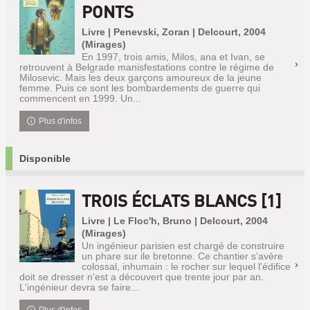
PONTS
Livre | Penevski, Zoran | Delcourt, 2004
(Mirages)
En 1997, trois amis, Milos, ana et Ivan, se
retrouvent à Belgrade manisfestations contre le régime de
Milosevic. Mais les deux garçons amoureux de la jeune
femme. Puis ce sont les bombardements de guerre qui
commencent en 1999. Un...
Plus d'infos
Disponible
TROIS ÉCLATS BLANCS [1]
Livre | Le Floc'h, Bruno | Delcourt, 2004
(Mirages)
Un ingénieur parisien est chargé de construire
un phare sur ile bretonne. Ce chantier s'avère
colossal, inhumain : le rocher sur lequel l'édifice
doit se dresser n'est a découvert que trente jour par an.
L'ingénieur devra se faire...