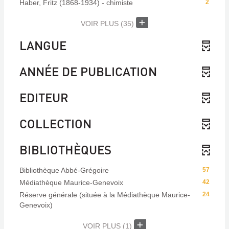
Haber, Fritz (1868-1934) - chimiste
2
VOIR PLUS
(35)
LANGUE
ANNÉE DE PUBLICATION
EDITEUR
COLLECTION
BIBLIOTHÈQUES
Bibliothèque Abbé-Grégoire
57
Médiathèque Maurice-Genevoix
42
Réserve générale (située à la Médiathèque Maurice-
24
Genevoix)
VOIR PLUS
(1)