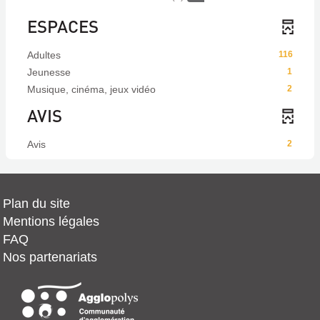
ESPACES
Adultes
116
Jeunesse
1
Musique, cinéma, jeux vidéo
2
AVIS
Avis
2
Plan du site
Mentions légales
FAQ
Nos partenariats