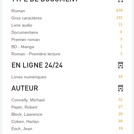
Roman
678
Gros caractères
231
Livre audio
71
Documentaire
6
Premier roman
3
BD - Manga
1
Roman - Première lecture
1
EN LIGNE 24/24
Livres numériques
16
AUTEUR
Connelly, Michael
31
Pepin, Robert
27
Block, Lawrence
20
Coben, Harlan
20
Esch, Jean
18