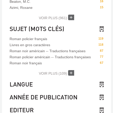
Beaton, M.C.
16
Azimi, Roxane
15
VOIR PLUS
(961)
SUJET (MOTS CLÉS)
Roman policier français
119
Livres en gros caractères
118
Roman noir américain -- Traductions françaises
87
Roman policier américain -- Traductions françaises
77
Roman noir français
67
VOIR PLUS
(109)
LANGUE
ANNÉE DE PUBLICATION
EDITEUR