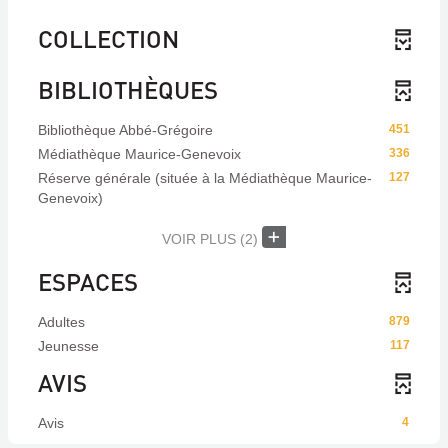
COLLECTION
BIBLIOTHÈQUES
Bibliothèque Abbé-Grégoire
451
Médiathèque Maurice-Genevoix
336
Réserve générale (située à la Médiathèque Maurice-
127
Genevoix)
VOIR PLUS
(2)
ESPACES
Adultes
879
Jeunesse
117
AVIS
Avis
4