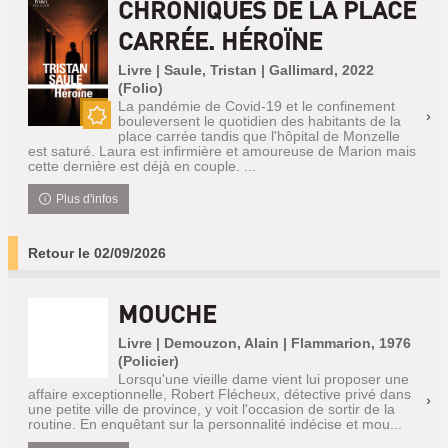
CHRONIQUES DE LA PLACE
CARRÉE. HÉROÏNE
Livre | Saule, Tristan | Gallimard, 2022
(Folio)
La pandémie de Covid-19 et le confinement
bouleversent le quotidien des habitants de la
Nouveauté
place carrée tandis que l'hôpital de Monzelle
est saturé. Laura est infirmière et amoureuse de Marion mais
cette dernière est déjà en couple. ...
Plus d'infos
Retour le 02/09/2026
MOUCHE
Livre | Demouzon, Alain | Flammarion, 1976
(Policier)
Lorsqu'une vieille dame vient lui proposer une
affaire exceptionnelle, Robert Flécheux, détective privé dans
une petite ville de province, y voit l'occasion de sortir de la
routine. En enquêtant sur la personnalité indécise et mou...