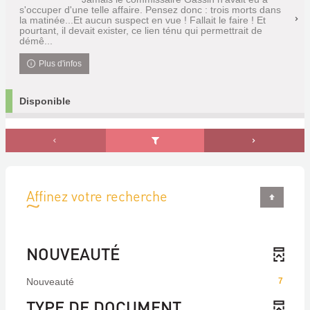
s'occuper d'une telle affaire. Pensez donc : trois morts dans
la matinée...Et aucun suspect en vue ! Fallait le faire ! Et
pourtant, il devait exister, ce lien ténu qui permettrait de
démê...
Plus d'infos
Disponible
Affinez votre recherche
NOUVEAUTÉ
Nouveauté
7
TYPE DE DOCUMENT