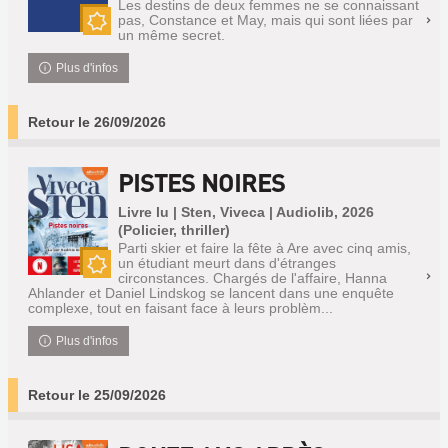
Les destins de deux femmes ne se connaissant
pas, Constance et May, mais qui sont liées par
un même secret.
Nouveauté
Plus d'infos
Retour le 26/09/2026
PISTES NOIRES
Livre lu | Sten, Viveca | Audiolib, 2026
(Policier, thriller)
Parti skier et faire la fête à Are avec cinq amis,
un étudiant meurt dans d'étranges
circonstances. Chargés de l'affaire, Hanna
Nouveauté
Ahlander et Daniel Lindskog se lancent dans une enquête
complexe, tout en faisant face à leurs problèm...
Plus d'infos
Retour le 25/09/2026