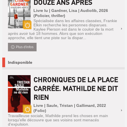
DOUZE ANS APRÈS
Livre lu | Gardner, Lisa | Audiolib, 2026
(Policier, thriller)
Spécialisée dans les affaires classées, Frankie
Elkin recherche les personnes disparues.
Kaylee Pierson est dans le couloir de la mort
Nouveauté
après avoir tué 18 hommes. Alors que son exécution
approche, elle tient une piste sur la dispar...
Plus d'infos
Indisponible
CHRONIQUES DE LA PLACE
CARRÉE. MATHILDE NE DIT
RIEN
Livre | Saule, Tristan | Gallimard, 2022
(Folio)
Nouveauté
Travailleuse sociale, Mathilde prend les choses en main
lorsqu'elle découvre que ses voisins sont menacés
d'expulsion.