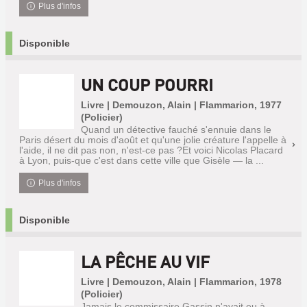
Plus d'infos
Disponible
UN COUP POURRI
Livre | Demouzon, Alain | Flammarion, 1977
(Policier)
Quand un détective fauché s'ennuie dans le
Paris désert du mois d'août et qu'une jolie créature l'appelle à
l'aide, il ne dit pas non, n'est-ce pas ?Et voici Nicolas Placard
à Lyon, puis-que c'est dans cette ville que Gisèle — la ...
Plus d'infos
Disponible
LA PÊCHE AU VIF
Livre | Demouzon, Alain | Flammarion, 1978
(Policier)
Jamais le commissaire Gassin n'avait eu à