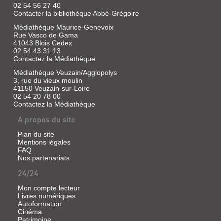
02 54 56 27 40
Contacter la bibliothèque Abbé-Grégoire
Médiathèque Maurice-Genevoix
Rue Vasco de Gama
41043 Blois Cedex
02 54 43 31 13
Contactez la Médiathèque
Médiathèque Veuzain/Agglopolys
3, rue du vieux moulin
41150 Veuzain-sur-Loire
02 54 20 78 00
Contactez la Médiathèque
A propos du site
Plan du site
Mentions légales
FAQ
Nos partenariats
24/24
Mon compte lecteur
Livres numériques
Autoformation
Cinéma
Patrimoine