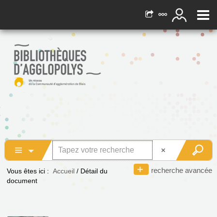
recherche avancée
Vous êtes ici :
Accueil
/
Détail du
document