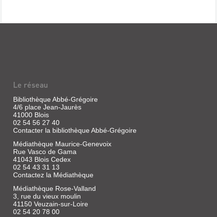
Le réseau
Bibliothèque Abbé-Grégoire
4/6 place Jean-Jaurès
41000 Blois
02 54 56 27 40
Contacter la bibliothèque Abbé-Grégoire
Médiathèque Maurice-Genevoix
Rue Vasco de Gama
41043 Blois Cedex
02 54 43 31 13
Contactez la Médiathèque
Médiathèque Rose-Valland
3, rue du vieux moulin
41150 Veuzain-sur-Loire
02 54 20 78 00