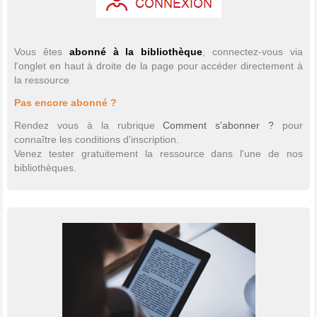
Vous êtes
abonné à la bibliothèque
, connectez-vous via
l'onglet en haut à droite de la page pour accéder directement à
la ressource
Pas encore abonné ?
Rendez vous à la rubrique
Comment s'abonner ?
pour
connaître les conditions d'inscription.
Venez tester gratuitement la ressource dans l'une de nos
bibliothèques.