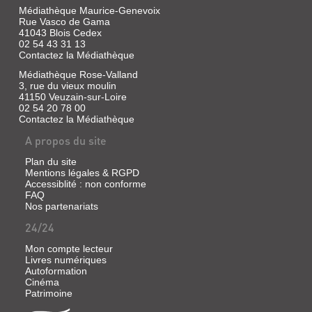
Médiathèque Maurice-Genevoix
Rue Vasco de Gama
41043 Blois Cedex
02 54 43 31 13
Contactez la Médiathèque
Médiathèque Rose-Valland
3, rue du vieux moulin
41150 Veuzain-sur-Loire
02 54 20 78 00
Contactez la Médiathèque
A propos du site
Plan du site
Mentions légales & RGPD
Accessiblité : non conforme
FAQ
Nos partenariats
24/24
Mon compte lecteur
Livres numériques
Autoformation
Cinéma
Patrimoine