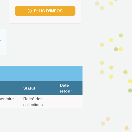
fenêtre)
PLUS D'INFOS
à
Date
Statut
retour
entaire
Retiré des
collections