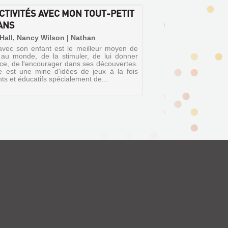
ACTIVITÉS AVEC MON TOUT-PETIT
 ANS
| Hall, Nancy Wilson | Nathan
avec son enfant est le meilleur moyen de
r au monde, de la stimuler, de lui donner
ce, de l'encourager dans ses découvertes.
re est une mine d'idées de jeux à la fois
s et éducatifs spécialement de...