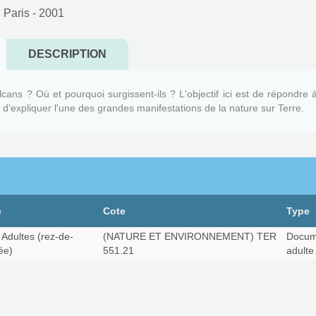
 Paris
- 2001
DESCRIPTION
cans ? Où et pourquoi surgissent-ils ? L'objectif ici est de répondre 
 d'expliquer l'une des grandes manifestations de la nature sur Terre.
e
Cote
Type
Adultes (rez-de-
(NATURE ET ENVIRONNEMENT) TER
Docum
ée)
551.21
adulte