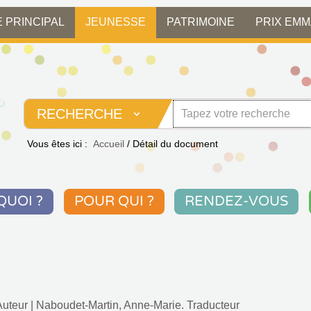
E PRINCIPAL
JEUNESSE
PATRIMOINE
PRIX EM
RECHERCHE
Vous êtes ici :
Accueil
/
Détail du document
QUOI ?
POUR QUI ?
RENDEZ-VOUS
Auteur
|
Naboudet-Martin, Anne-Marie. Traducteur