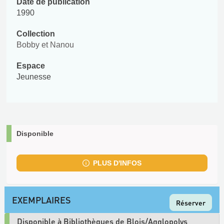
Date de publication
1990
Collection
Bobby et Nanou
Espace
Jeunesse
Disponible
PLUS D'INFOS
EXEMPLAIRES
Réserver
Disponible à Bibliothèques de Blois/Agglopolys