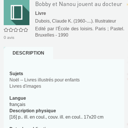
Bobby et Nanou jouent au docteur
Livre
Dubois, Claude K. (1960-....). Illustrateur
Edité par
l'École des loisirs. Paris
;
Pastel.
0/5
Bruxelles
- 1990
0
avis
DESCRIPTION
Sujets
Noël -- Livres illustrés pour enfants
Livres d'images
Langue
français
Description physique
[16] p.. ill. en coul., couv. ill. en coul.. 17x20 cm