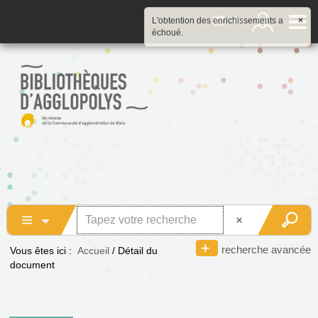
L'obtention des enrichissements a
×
échoué.
recherche avancée
Vous êtes ici :
Accueil
/
Détail du
document