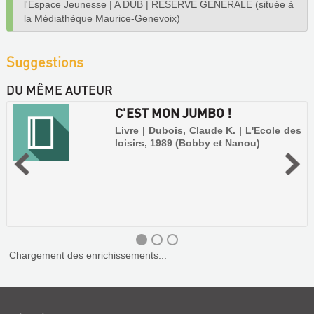
l'Espace Jeunesse
|
A DUB
|
RÉSERVE GÉNÉRALE (située à
la Médiathèque Maurice-Genevoix)
Suggestions
DU MÊME AUTEUR
C'EST MON JUMBO !
Livre | Dubois, Claude K. | L'Ecole des
loisirs, 1989 (Bobby et Nanou)
Chargement des enrichissements...
C'EST
MON