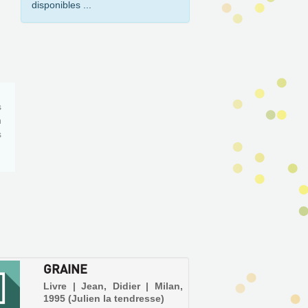
fenêtre)
disponibles ...
s
n
s
GRAINE
Livre | Jean, Didier | Milan,
1995 (Julien la tendresse)