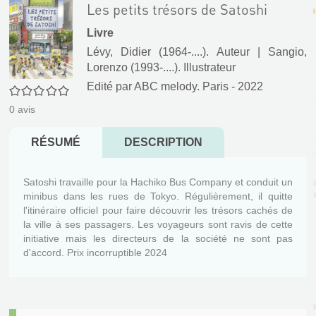
Les petits trésors de Satoshi
Livre
Lévy, Didier (1964-....). Auteur
|
Sangio,
Lorenzo (1993-....). Illustrateur
Edité par
ABC melody. Paris
- 2022
0/5
0
avis
RÉSUMÉ
DESCRIPTION
Satoshi travaille pour la Hachiko Bus Company et conduit un
minibus dans les rues de Tokyo. Régulièrement, il quitte
l'itinéraire officiel pour faire découvrir les trésors cachés de
la ville à ses passagers. Les voyageurs sont ravis de cette
initiative mais les directeurs de la société ne sont pas
d'accord. Prix incorruptible 2024