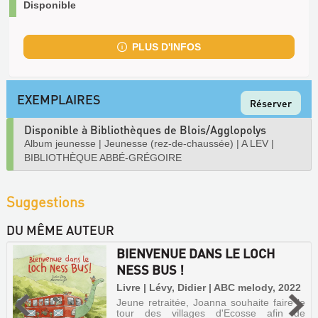
Disponible
PLUS D'INFOS
EXEMPLAIRES
Réserver
Disponible à Bibliothèques de Blois/Agglopolys
Album jeunesse
|
Jeunesse (rez-de-chaussée)
|
A LEV
|
BIBLIOTHÈQUE ABBÉ-GRÉGOIRE
Suggestions
DU MÊME AUTEUR
BIENVENUE DANS LE LOCH
NESS BUS !
Livre | Lévy, Didier | ABC melody, 2022
Jeune retraitée, Joanna souhaite faire le
tour des villages d'Ecosse afin de