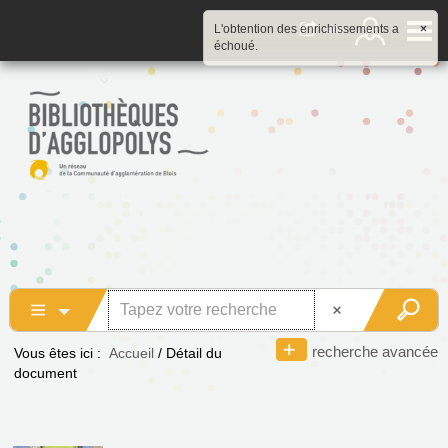
L'obtention des enrichissements a
×
échoué.
recherche avancée
Vous êtes ici :
Accueil
/
Détail du
document