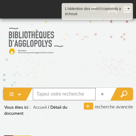
L'obtention des enrichissements a
×
échoué.
recherche avancée
Vous êtes ici :
Accueil
/
Détail du
document