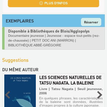
PLUS D'INFOS
EXEMPLAIRES
Réserver
Disponible à Bibliothèques de Blois/Agglopolys
Documentaire jeunesse
|
Jeunesse - espace tout-petits (rez-
de-chaussée)
|
PETIT DOC ANI (MARRON)
|
BIBLIOTHÈQUE ABBÉ-GRÉGOIRE
Suggestions
DU MÊME AUTEUR
LES SCIENCES NATURELLES DE
TATSU NAGATA. LA BALEINE
Livre | Tatsu Nagata | Seuil jeunesse,
2006
En quelques phrases, les caractéristiques
de la baleine sont données, illustrées
d'images propres à la culture japonaise.