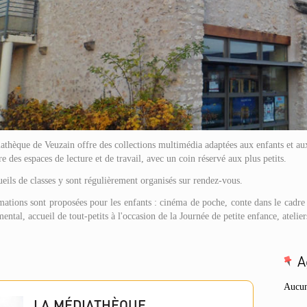
thèque de Veuzain offre des collections multimédia adaptées aux enfants et au
re des espaces de lecture et de travail, avec un coin réservé aux plus petits.
eils de classes y sont régulièrement organisés sur rendez-vous.
ations sont proposées pour les enfants : cinéma de poche, conte dans le cadre 
ental, accueil de tout-petits à l'occasion de la Journée de petite enfance, ateliers
A
Aucun
LA MÉDIATHÈQUE