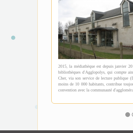
(Nouvelle
fenêtre)
2015, la médiathèque est depuis janvier 2
bibliothèques d'Agglopolys, qui compte ain
Cher, via son service de lecture publique 
moins de 10 000 habitants, contribue toujo
convention avec la communauté d'agglomérat
LA
MÉDIATHÈQUE