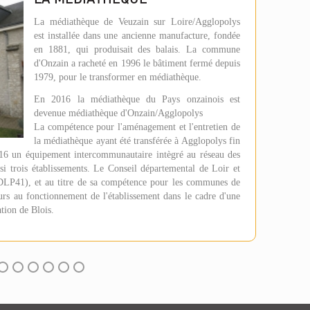
La médiathèque de Veuzain sur Loire/Agglopolys
est installée dans une ancienne manufacture, fondée
en 1881, qui produisait des balais. La commune
d'Onzain a racheté en 1996 le bâtiment fermé depuis
1979, pour le transformer en médiathèque.
En 2016 la médiathèque du Pays onzainois est
devenue médiathèque d'Onzain/Agglopolys
La compétence pour l'aménagement et l'entretien de
la médiathèque ayant été transférée à Agglopolys fin
016 un équipement intercommunautaire intègré au réseau des
si trois établissements. Le Conseil départemental de Loir et
(DLP41), et au titre de sa compétence pour les communes de
urs au fonctionnement de l'établissement dans le cadre d'une
ion de Blois.