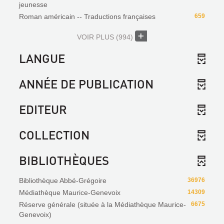
jeunesse
Roman américain -- Traductions françaises
659
VOIR PLUS
(994)
LANGUE
ANNÉE DE PUBLICATION
EDITEUR
COLLECTION
BIBLIOTHÈQUES
Bibliothèque Abbé-Grégoire
36976
Médiathèque Maurice-Genevoix
14309
Réserve générale (située à la Médiathèque Maurice-
6675
Genevoix)