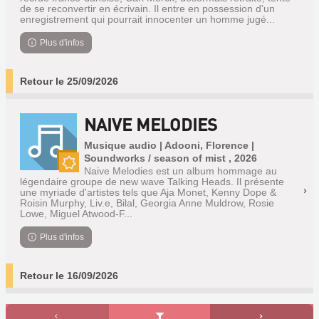
de se reconvertir en écrivain. Il entre en possession d'un
enregistrement qui pourrait innocenter un homme jugé...
Plus d'infos
Retour le 25/09/2026
NAIVE MELODIES
Musique audio | Adooni, Florence |
Soundworks / season of mist , 2026
Naive Melodies est un album hommage au
Nouveauté
légendaire groupe de new wave Talking Heads. Il présente
une myriade d'artistes tels que Aja Monet, Kenny Dope &
Roisin Murphy, Liv.e, Bilal, Georgia Anne Muldrow, Rosie
Lowe, Miguel Atwood-F...
Plus d'infos
Retour le 16/09/2026