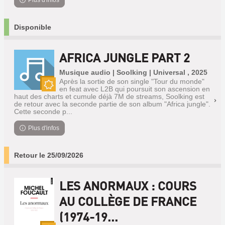
Plus d'infos
Disponible
AFRICA JUNGLE PART 2
Musique audio | Soolking | Universal , 2025
Après la sortie de son single "Tour du monde"
en feat avec L2B qui poursuit son ascension en
Nouveauté
haut des charts et cumule déjà 7M de streams, Soolking est
de retour avec la seconde partie de son album "Africa jungle".
Cette seconde p...
Plus d'infos
Retour le 25/09/2026
LES ANORMAUX : COURS
AU COLLÈGE DE FRANCE
(1974-19...