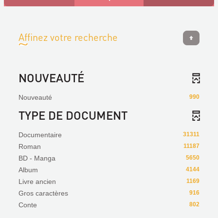
Affinez votre recherche
NOUVEAUTÉ
Nouveauté
990
TYPE DE DOCUMENT
Documentaire
31311
Roman
11187
BD - Manga
5650
Album
4144
Livre ancien
1169
Gros caractères
916
Conte
802