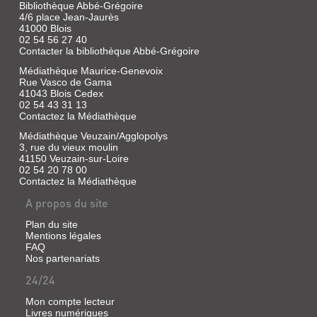
Bibliothèque Abbé-Grégoire
4/6 place Jean-Jaurès
41000 Blois
02 54 56 27 40
Contacter la bibliothèque Abbé-Grégoire
Médiathèque Maurice-Genevoix
Rue Vasco de Gama
41043 Blois Cedex
02 54 43 31 13
Contactez la Médiathèque
Médiathèque Veuzain/Agglopolys
3, rue du vieux moulin
41150 Veuzain-sur-Loire
02 54 20 78 00
Contactez la Médiathèque
A propos du site
Plan du site
Mentions légales
FAQ
Nos partenariats
24/24
Mon compte lecteur
Livres numériques