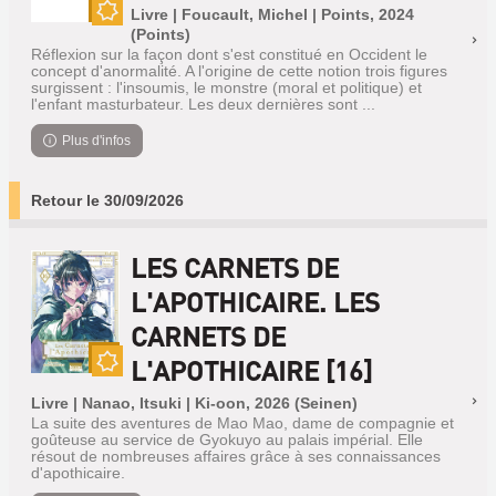
Livre | Foucault, Michel | Points, 2024
Nouveauté
(Points)
Réflexion sur la façon dont s'est constitué en Occident le
concept d'anormalité. A l'origine de cette notion trois figures
surgissent : l'insoumis, le monstre (moral et politique) et
l'enfant masturbateur. Les deux dernières sont ...
Plus d'infos
Retour le 30/09/2026
LES CARNETS DE
L'APOTHICAIRE. LES
CARNETS DE
L'APOTHICAIRE [16]
Nouveauté
Livre | Nanao, Itsuki | Ki-oon, 2026 (Seinen)
La suite des aventures de Mao Mao, dame de compagnie et
goûteuse au service de Gyokuyo au palais impérial. Elle
résout de nombreuses affaires grâce à ses connaissances
d'apothicaire.