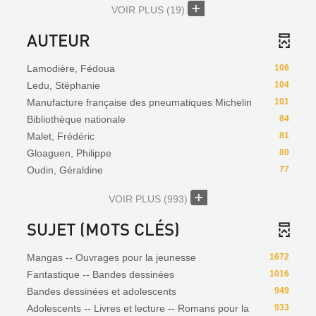
VOIR PLUS
(19)
AUTEUR
Lamodière, Fédoua
106
Ledu, Stéphanie
104
Manufacture française des pneumatiques Michelin
101
Bibliothèque nationale
84
Malet, Frédéric
81
Gloaguen, Philippe
80
Oudin, Géraldine
77
VOIR PLUS
(993)
SUJET (MOTS CLÉS)
Mangas -- Ouvrages pour la jeunesse
1672
Fantastique -- Bandes dessinées
1016
Bandes dessinées et adolescents
949
Adolescents -- Livres et lecture -- Romans pour la
933