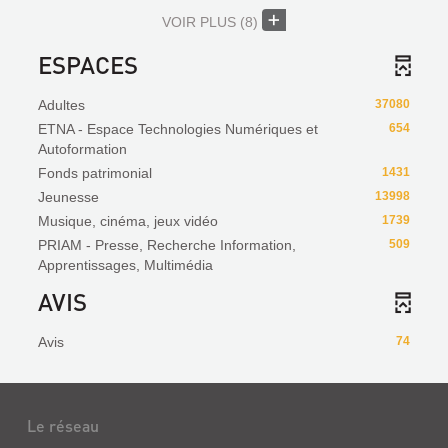
VOIR PLUS
(8)
ESPACES
Adultes
37080
ETNA - Espace Technologies Numériques et
654
Autoformation
Fonds patrimonial
1431
Jeunesse
13998
Musique, cinéma, jeux vidéo
1739
PRIAM - Presse, Recherche Information,
509
Apprentissages, Multimédia
AVIS
Avis
74
Le réseau