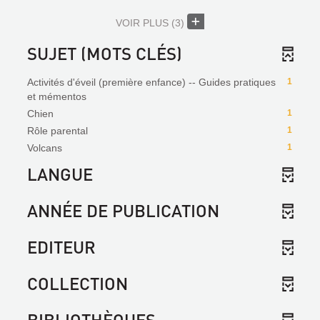
VOIR PLUS
(3)
SUJET (MOTS CLÉS)
Activités d'éveil (première enfance) -- Guides pratiques
1
et mémentos
Chien
1
Rôle parental
1
Volcans
1
LANGUE
ANNÉE DE PUBLICATION
EDITEUR
COLLECTION
BIBLIOTHÈQUES