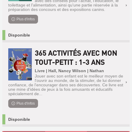
avec des conseils pour l'achat, l'éducation, le
toilettage et l'alimentation, ainsi qu'une partie réservée à la
préparation des concours et des expositions canins.
Plus d'infos
Disponible
365 ACTIVITÉS AVEC MON
TOUT-PETIT : 1-3 ANS
Livre | Hall, Nancy Wilson | Nathan
Jouer avec son enfant est le meilleur moyen de
l'ouvrir au monde, de la stimuler, de lui donner
confiance, de l'encourager dans ses découvertes. Ce livre est
une mine d'idées de jeux à la fois amusants et éducatifs
spécialement de...
Plus d'infos
Disponible