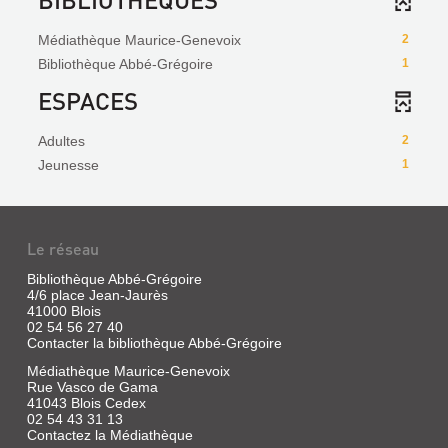
Médiathèque Maurice-Genevoix
2
Bibliothèque Abbé-Grégoire
1
ESPACES
Adultes
2
Jeunesse
1
Le réseau
Bibliothèque Abbé-Grégoire
4/6 place Jean-Jaurès
41000 Blois
02 54 56 27 40
Contacter la bibliothèque Abbé-Grégoire
Médiathèque Maurice-Genevoix
Rue Vasco de Gama
41043 Blois Cedex
02 54 43 31 13
Contactez la Médiathèque