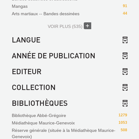
Mangas
91
Arts martiaux -- Bandes dessinées
44
VOIR PLUS
(535)
LANGUE
ANNÉE DE PUBLICATION
EDITEUR
COLLECTION
BIBLIOTHÈQUES
Bibliothèque Abbé-Grégoire
1279
Médiathèque Maurice-Genevoix
1053
Réserve générale (située à la Médiathèque Maurice-
508
Genevoix)