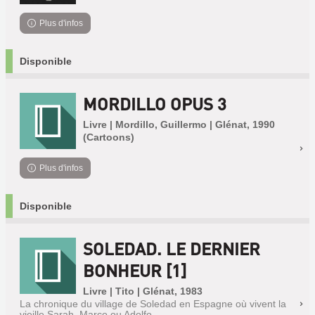
Plus d'infos
Disponible
MORDILLO OPUS 3
Livre | Mordillo, Guillermo | Glénat, 1990
(Cartoons)
Plus d'infos
Disponible
SOLEDAD. LE DERNIER
BONHEUR [1]
Livre | Tito | Glénat, 1983
La chronique du village de Soledad en Espagne où vivent la
vieille Sarah, Marco ou Adolfo.