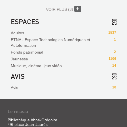
VOIR PLUS
(3)
ESPACES
Adultes
1537
ETNA - Espace Technologies Numériques et
1
Autoformation
Fonds patrimonial
2
Jeunesse
1106
Musique, cinéma, jeux vidéo
14
AVIS
Avis
10
Le réseau
Bibliothèque Abbé-Grégoire
4/6 place Jean-Jaurès