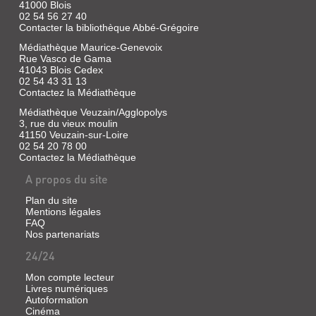
41000 Blois
02 54 56 27 40
Contacter la bibliothèque Abbé-Grégoire
Médiathèque Maurice-Genevoix
Rue Vasco de Gama
41043 Blois Cedex
02 54 43 31 13
Contactez la Médiathèque
Médiathèque Veuzain/Agglopolys
3, rue du vieux moulin
41150 Veuzain-sur-Loire
02 54 20 78 00
Contactez la Médiathèque
A propos du site
Plan du site
Mentions légales
FAQ
Nos partenariats
24/24
Mon compte lecteur
Livres numériques
Autoformation
Cinéma