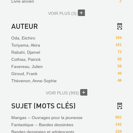
Livre ancien
2
VOIR PLUS
(3)
AUTEUR
Oda, Eiichiro
104
Toriyama, Akira
101
Rabahi, Djamel
73
Cothias, Patrick
60
Favereau, Julien
58
Giroud, Frank
46
Thèvenon, Anne-Sophie
46
VOIR PLUS
(993)
SUJET (MOTS CLÉS)
Mangas -- Ouvrages pour la jeunesse
601
Fantastique -- Bandes dessinées
242
Bandes dessinées et adolescents
234