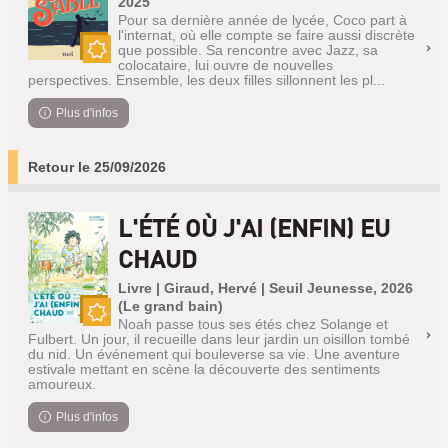
2025
Pour sa dernière année de lycée, Coco part à
l'internat, où elle compte se faire aussi discrète
que possible. Sa rencontre avec Jazz, sa
colocataire, lui ouvre de nouvelles
Nouveauté
perspectives. Ensemble, les deux filles sillonnent les pl...
Plus d'infos
Retour le 25/09/2026
L'ÉTÉ OÙ J'AI (ENFIN) EU
CHAUD
Livre | Giraud, Hervé | Seuil Jeunesse, 2026
(Le grand bain)
Noah passe tous ses étés chez Solange et
Nouveauté
Fulbert. Un jour, il recueille dans leur jardin un oisillon tombé
du nid. Un événement qui bouleverse sa vie. Une aventure
estivale mettant en scène la découverte des sentiments
amoureux.
Plus d'infos