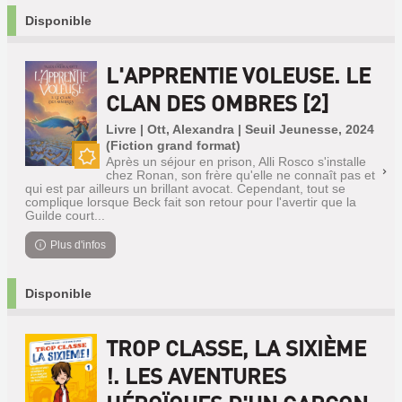
Disponible
L'APPRENTIE VOLEUSE. LE
CLAN DES OMBRES [2]
Livre | Ott, Alexandra | Seuil Jeunesse, 2024
(Fiction grand format)
Après un séjour en prison, Alli Rosco s'installe
Nouveauté
chez Ronan, son frère qu'elle ne connaît pas et
qui est par ailleurs un brillant avocat. Cependant, tout se
complique lorsque Beck fait son retour pour l'avertir que la
Guilde court...
Plus d'infos
Disponible
TROP CLASSE, LA SIXIÈME
!. LES AVENTURES