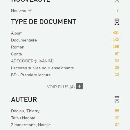
Nouveauté
8
TYPE DE DOCUMENT
Album
431
Documentaire
142
Roman
105
Conte
67
ADECODER:(LIVANIM)
34
Lectures suivies pour enseignants
25
BD - Première lecture
13
VOIR PLUS
(4)
AUTEUR
Dedieu, Thierry
90
Tatsu Nagata
47
Zimmermann, Natalie
27