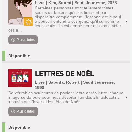
Livre | Kim, Sunmi | Seuil Jeunesse, 2026
Certaines personnes sont tellement tristes,
seules ou brisées qu'elles finissent par
disparaître complètement. Jeseong est le seul
à pouvoir entendre ces gens, qu'il surnomme
les biscuits. Il s'est donné pour mission d'aider
Nouveauté
ces ê...
Plus d'infos
Disponible
LETTRES DE NOËL
Livre | Sabuda, Robert | Seuil Jeunesse,
1996
De véritables sculptures de papier : lettre après lettre, chaque
image se déroule pour nous dévoiler l'un des 26 tableautins
inspirés par l'hiver et les fêtes de Noël.
Plus d'infos
Disponible