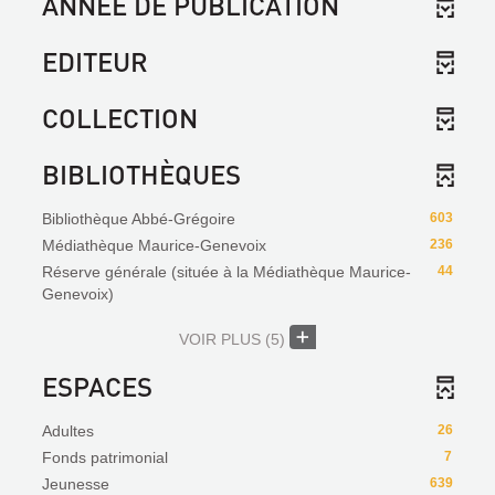
ANNÉE DE PUBLICATION
EDITEUR
COLLECTION
BIBLIOTHÈQUES
Bibliothèque Abbé-Grégoire
603
Médiathèque Maurice-Genevoix
236
Réserve générale (située à la Médiathèque Maurice-
44
Genevoix)
VOIR PLUS
(5)
ESPACES
Adultes
26
Fonds patrimonial
7
Jeunesse
639