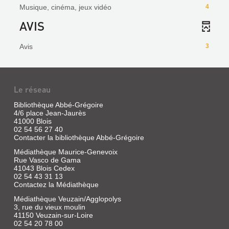
Musique, cinéma, jeux vidéo
4
AVIS
Avis
3
Le réseau
Bibliothèque Abbé-Grégoire
4/6 place Jean-Jaurès
41000 Blois
02 54 56 27 40
Contacter la bibliothèque Abbé-Grégoire
Médiathèque Maurice-Genevoix
Rue Vasco de Gama
41043 Blois Cedex
02 54 43 31 13
Contactez la Médiathèque
Médiathèque Veuzain/Agglopolys
3, rue du vieux moulin
41150 Veuzain-sur-Loire
02 54 20 78 00