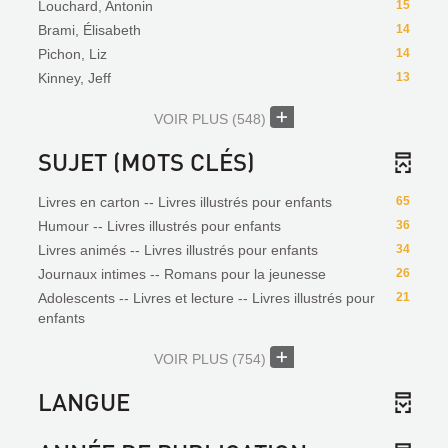
Louchard, Antonin
15
Brami, Élisabeth
14
Pichon, Liz
14
Kinney, Jeff
13
VOIR PLUS
(548)
SUJET (MOTS CLÉS)
Livres en carton -- Livres illustrés pour enfants
65
Humour -- Livres illustrés pour enfants
36
Livres animés -- Livres illustrés pour enfants
34
Journaux intimes -- Romans pour la jeunesse
26
Adolescents -- Livres et lecture -- Livres illustrés pour
21
enfants
VOIR PLUS
(754)
LANGUE