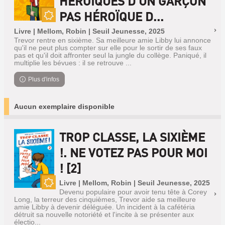
HÉROÏQUES D'UN GARÇON
PAS HÉROÏQUE D...
Nouveauté
Livre | Mellom, Robin | Seuil Jeunesse, 2025
Trevor rentre en sixième. Sa meilleure amie Libby lui annonce
qu'il ne peut plus compter sur elle pour le sortir de ses faux
pas et qu'il doit affronter seul la jungle du collège. Paniqué, il
multiplie les bévues : il se retrouve ...
Plus d'infos
Aucun exemplaire disponible
TROP CLASSE, LA SIXIÈME
!. NE VOTEZ PAS POUR MOI
! [2]
Livre | Mellom, Robin | Seuil Jeunesse, 2025
Devenu populaire pour avoir tenu tête à Corey
Nouveauté
Long, la terreur des cinquièmes, Trevor aide sa meilleure
amie Libby à devenir déléguée. Un incident à la cafétéria
détruit sa nouvelle notoriété et l'incite à se présenter aux
électio...