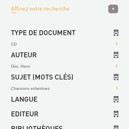
Affinez votre recherche
TYPE DE DOCUMENT
CD
1
AUTEUR
Dès, Henri
1
SUJET (MOTS CLÉS)
Chansons enfantines
1
LANGUE
EDITEUR
BIBLIOTHÈQUES