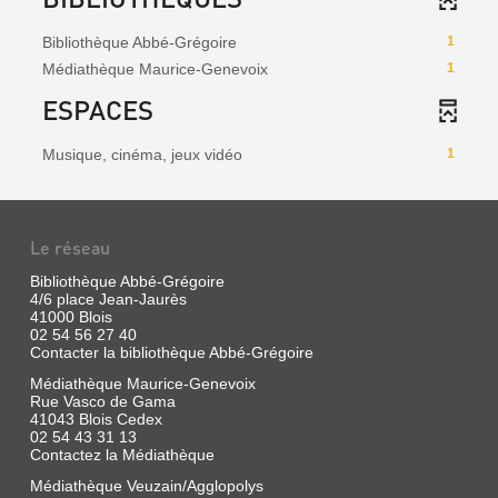
Bibliothèque Abbé-Grégoire
1
Médiathèque Maurice-Genevoix
1
ESPACES
Musique, cinéma, jeux vidéo
1
Le réseau
Bibliothèque Abbé-Grégoire
4/6 place Jean-Jaurès
41000 Blois
02 54 56 27 40
Contacter la bibliothèque Abbé-Grégoire
Médiathèque Maurice-Genevoix
Rue Vasco de Gama
41043 Blois Cedex
02 54 43 31 13
Contactez la Médiathèque
Médiathèque Veuzain/Agglopolys